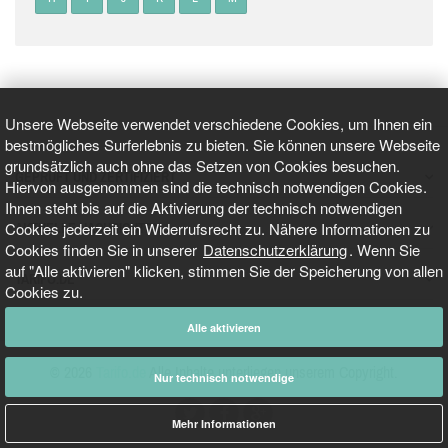
Unsere Webseite verwendet verschiedene Cookies, um Ihnen ein
bestmögliches Surferlebnis zu bieten. Sie können unsere Webseite
grundsätzlich auch ohne das Setzen von Cookies besuchen.
GEPRÜFT UND ZERTIFIZIERT
Hiervon ausgenommen sind die technisch notwendigen Cookies.
Ihnen steht bis auf die Aktivierung der technisch notwendigen
Cookies jederzeit ein Widerrufsrecht zu. Nähere Informationen zu
AKTUELLE NACHRICHTEN
Cookies finden Sie in unserer
Datenschutzerklärung
. Wenn Sie
auf "Alle aktivieren" klicken, stimmen Sie der Speicherung von allen
TARIFO.DE
Cookies zu.
Alle aktivieren
© 2026
Tarifo.de
Alle Inhalte unterliegen unserem Copyright.
Nur technisch notwendige
Mehr Informationen