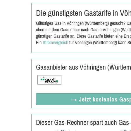
Die günstigsten Gastarife in V
Günstiges Gas in Vöhringen (Württemberg) gesucht? Dan
oben mit dem Gasrechner nach Gas in Vöhringen (Württ
günstigen Gastarife an. Diese Gastarife bieten eine Er
Ein
Stromvergleich
für Vöhringen (Württemberg) kann Si
Gasanbieter aus Vöhringen (Württe
→ Jetzt
kostenlos
Gasp
Dieser Gas-Rechner spart auch Gas-