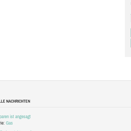
LLE NACHRICHTEN
aren ist angesagt
rie:
Gas