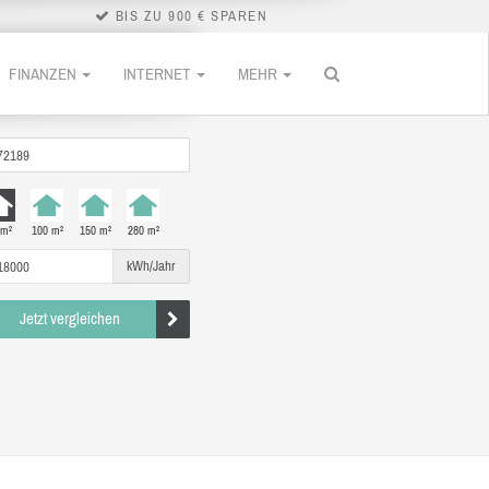
BIS ZU 900 € SPAREN
FINANZEN
INTERNET
MEHR
 m²
100 m²
150 m²
280 m²
kWh/Jahr
Jetzt vergleichen