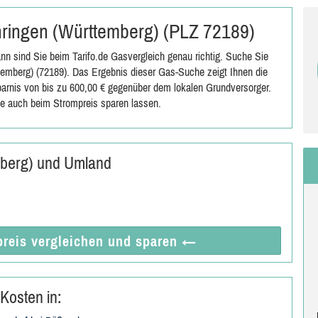
öhringen (Württemberg) (PLZ 72189)
n sind Sie beim Tarifo.de Gasvergleich genau richtig. Suche Sie
emberg) (72189). Das Ergebnis dieser Gas-Suche zeigt Ihnen die
sparnis von bis zu 600,00 € gegenüber dem lokalen Grundversorger.
e auch beim Strompreis sparen lassen.
mberg) und Umland
reis vergleichen
und sparen
←
Kosten in: