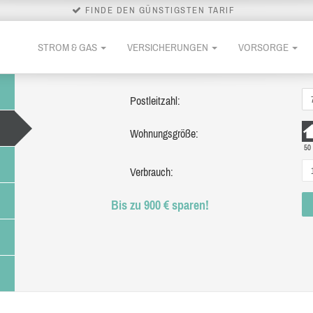
FINDE DEN GÜNSTIGSTEN TARIF
STROM & GAS
VERSICHERUNGEN
VORSORGE
Postleitzahl:
Wohnungsgröße:
50
Verbrauch:
Bis zu 900 € sparen!