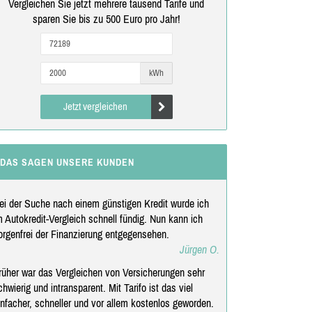
Vergleichen Sie jetzt mehrere tausend Tarife und
sparen Sie bis zu 500 Euro pro Jahr!
kWh
Jetzt vergleichen
DAS SAGEN UNSERE KUNDEN
ei der Suche nach einem günstigen Kredit wurde ich
m Autokredit-Vergleich schnell fündig. Nun kann ich
orgenfrei der Finanzierung entgegensehen.
Jürgen O.
rüher war das Vergleichen von Versicherungen sehr
chwierig und intransparent. Mit Tarifo ist das viel
infacher, schneller und vor allem kostenlos geworden.