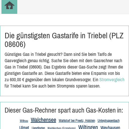
Die günstigsten Gastarife in Triebel (PLZ
08606)
Günstiges Gas in Triebel gesucht? Dann sind Sie beim Tarifo.de
Gasvergleich genau richtig. Suche Sie oben mit dem Gasrechner nach
Gas in Triebel (08606). Das Ergebnis dieser Gas-Suche zeigt Ihnen die
günstigen Gastarife an. Diese Gastarife bieten eine Ersparnis von bis
zu 600,00 € gegenüber dem lokalen Grundversorger. Ein
Stromvergleich
für Triebel kann Sie auch beim Strompreis sparen lassen.
Dieser Gas-Rechner spart auch Gas-Kosten in:
Walchensee
Wahlstorf bei Preetz, Holstein
Untergruppenbach
Wittnau
Wiltingen
Ulmet
Weyhausen
Uenglingen
Waldkirchen (Erzgebirge)