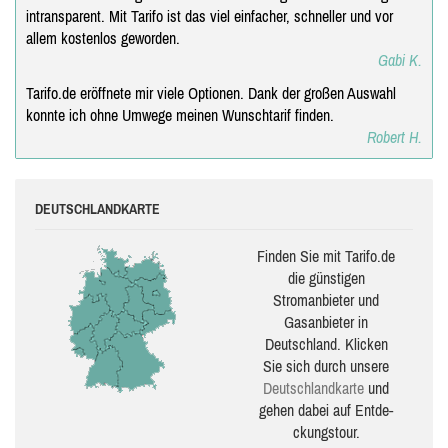
intransparent. Mit Tarifo ist das viel einfacher, schneller und vor
allem kostenlos geworden.
Gabi K.
Tarifo.de eröffnete mir viele Optionen. Dank der großen Auswahl
konnte ich ohne Umwege meinen Wunschtarif finden.
Robert H.
DEUTSCHLANDKARTE
Finden Sie mit Tarifo.de
die güns­ti­gen
Stromanbieter und
Gasanbieter in
Deutschland. Klicken
Sie sich durch unsere
Deutsch­land­karte
und
gehen dabei auf Ent­de­
ckungs­tour.