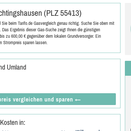
rechtingshausen (PLZ 55413)
Sie beim Tarifo.de Gasvergleich genau richtig. Suche Sie oben mit
 Das Ergebnis dieser Gas-Suche zeigt Ihnen die günstigen
n bis zu 600,00 € gegenüber dem lokalen Grundversorger. Ein
m Strompreis sparen lassen.
und Umland
reis vergleichen
und sparen
←
Kosten in: