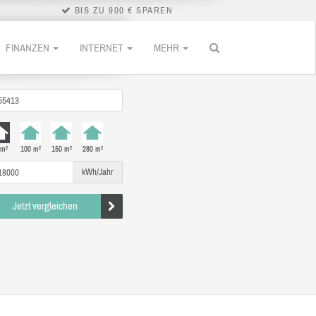
BIS ZU 900 € SPAREN
FINANZEN
INTERNET
MEHR
 m²
100 m²
150 m²
280 m²
kWh/Jahr
Jetzt vergleichen