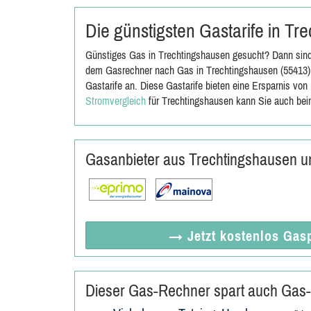
Die günstigsten Gastarife in T
Günstiges Gas in Trechtingshausen gesucht? Dann sind 
dem Gasrechner nach Gas in Trechtingshausen (55413).
Gastarife an. Diese Gastarife bieten eine Ersparnis vo
Stromvergleich
für Trechtingshausen kann Sie auch bei
Gasanbieter aus Trechtingshausen 
→ Jetzt
kostenlos
Gasp
Dieser Gas-Rechner spart auch Gas-