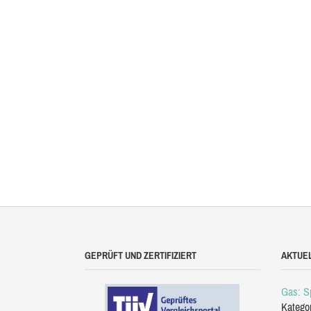
GEPRÜFT UND ZERTIFIZIERT
AKTUE
Gas: Sp
Katego