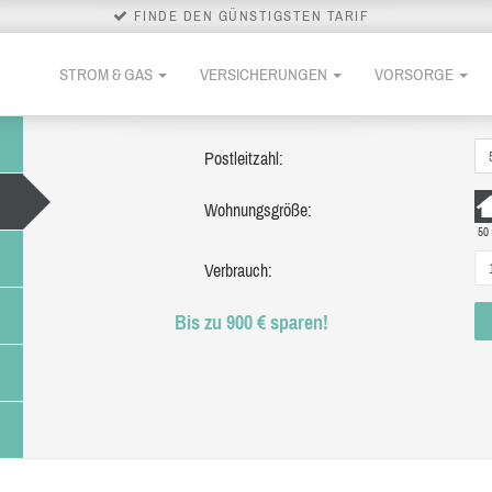
FINDE DEN GÜNSTIGSTEN TARIF
STROM & GAS
VERSICHERUNGEN
VORSORGE
Postleitzahl:
Wohnungsgröße:
50
Verbrauch:
Bis zu 900 € sparen!