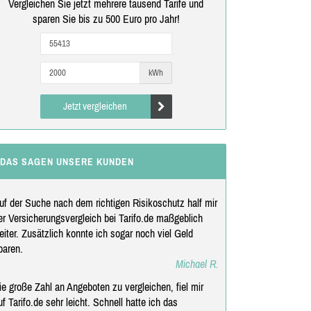
Vergleichen Sie jetzt mehrere tausend Tarife und
sparen Sie bis zu 500 Euro pro Jahr!
kWh
Jetzt vergleichen
DAS SAGEN UNSERE KUNDEN
uf der Suche nach dem richtigen Risikoschutz half mir
er Versicherungsvergleich bei Tarifo.de maßgeblich
eiter. Zusätzlich konnte ich sogar noch viel Geld
paren.
Michael R.
ie große Zahl an Angeboten zu vergleichen, fiel mir
uf Tarifo.de sehr leicht. Schnell hatte ich das