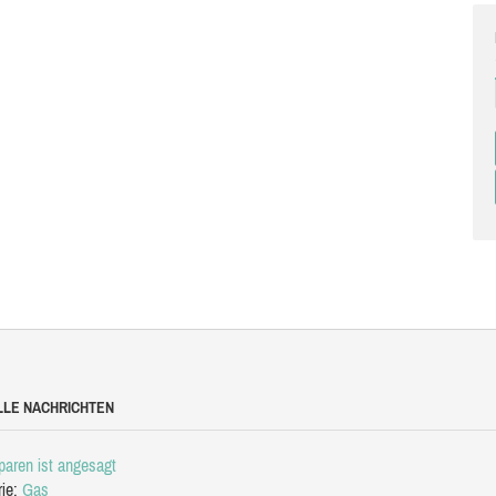
LLE NACHRICHTEN
aren ist angesagt
rie:
Gas