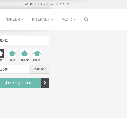
BIS ZU 900 € SPAREN
FINANZEN
INTERNET
MEHR
 m²
100 m²
150 m²
280 m²
kWh/Jahr
Jetzt vergleichen