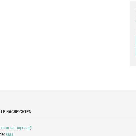
LLE NACHRICHTEN
aren ist angesagt
rie:
Gas