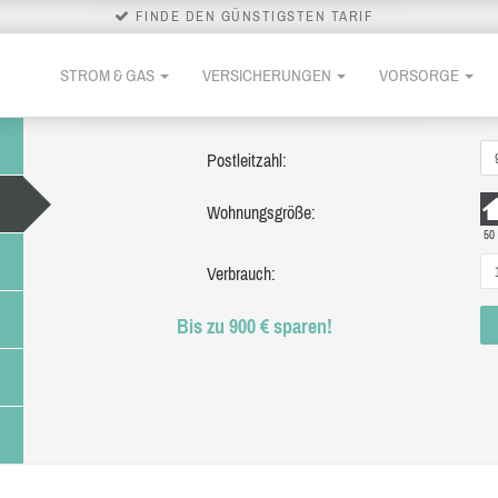
FINDE DEN GÜNSTIGSTEN TARIF
STROM & GAS
VERSICHERUNGEN
VORSORGE
Postleitzahl:
Wohnungsgröße:
50
Verbrauch:
Bis zu 900 € sparen!