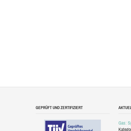
GEPRÜFT UND ZERTIFIZIERT
AKTUE
Gas: Sp
Katego