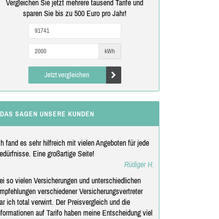
Vergleichen Sie jetzt mehrere tausend Tarife und
sparen Sie bis zu 500 Euro pro Jahr!
kWh
Jetzt vergleichen
DAS SAGEN UNSERE KUNDEN
ch fand es sehr hilfreich mit vielen Angeboten für jede
edürfnisse. Eine großartige Seite!
Rüdiger H.
ei so vielen Versicherungen und unterschiedlichen
mpfehlungen verschiedener Versicherungsvertreter
ar ich total verwirrt. Der Preisvergleich und die
nformationen auf Tarifo haben meine Entscheidung viel