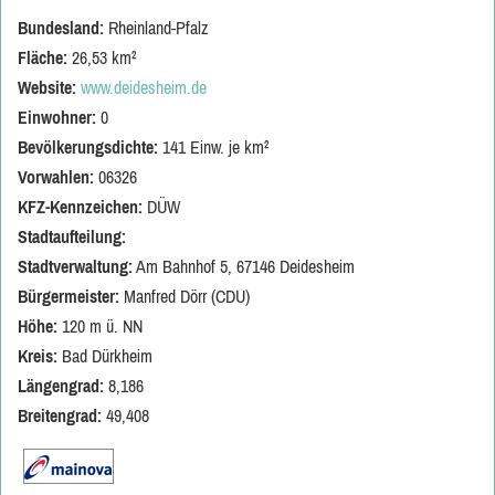
Bundesland:
Rheinland-Pfalz
Fläche:
26,53 km²
Website:
www.deidesheim.de
Einwohner:
0
Bevölkerungsdichte:
141 Einw. je km²
Vorwahlen:
06326
KFZ-Kennzeichen:
DÜW
Stadtaufteilung:
Stadtverwaltung:
Am Bahnhof 5, 67146 Deidesheim
Bürgermeister:
Manfred Dörr (CDU)
Höhe:
120 m ü. NN
Kreis:
Bad Dürkheim
Längengrad:
8,186
Breitengrad:
49,408