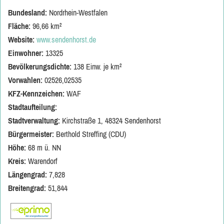
Bundesland:
Nordrhein-Westfalen
Fläche:
96,66 km²
Website:
www.sendenhorst.de
Einwohner:
13325
Bevölkerungsdichte:
138 Einw. je km²
Vorwahlen:
02526,02535
KFZ-Kennzeichen:
WAF
Stadtaufteilung:
Stadtverwaltung:
Kirchstraße 1, 48324 Sendenhorst
Bürgermeister:
Berthold Streffing (CDU)
Höhe:
68 m ü. NN
Kreis:
Warendorf
Längengrad:
7,828
Breitengrad:
51,844