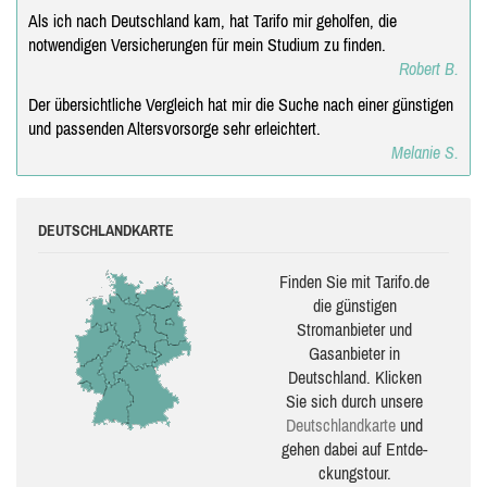
Als ich nach Deutschland kam, hat Tarifo mir geholfen, die
notwendigen Versicherungen für mein Studium zu finden.
Robert B.
Der übersichtliche Vergleich hat mir die Suche nach einer günstigen
und passenden Altersvorsorge sehr erleichtert.
Melanie S.
DEUTSCHLANDKARTE
Finden Sie mit Tarifo.de
die güns­ti­gen
Stromanbieter und
Gasanbieter in
Deutschland. Klicken
Sie sich durch unsere
Deutsch­land­karte
und
gehen dabei auf Ent­de­
ckungs­tour.