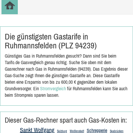
Die günstigsten Gastarife in
Ruhmannsfelden (PLZ 94239)
Günstiges Gas in Ruhmannsfelden gesucht? Dann sind Sie beim
Tarifo.de Gasvergleich genau richtig. Suche Sie oben mit dem
Gasrechner nach Gas in Ruhmannsfelden (94239). Das Ergebnis dieser
Gas-Suche zeigt Ihnen die günstigen Gastarife an. Diese Gastarife
bieten eine Ersparnis von bis zu 600,00 € gegenüber dem lokalen
Grundversorger. Ein
Stromvergleich
für Ruhmannsfelden kann Sie auch
beim Strompreis sparen lassen.
Dieser Gas-Rechner spart auch Gas-Kosten in:
Sankt Wolfgang
Schrepperie
Sulzburg
Weißenstadt
Spabrücken