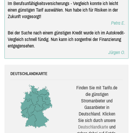
Im Berufsunfähigkeitsversicherungs - Vergleich konnte ich leicht
einen günstigen Tarif auswählen. Nun habe ich für Risiken in der
Zukunft vorgesorgt!
Petra E.
Bei der Suche nach einem günstigen Kredit wurde ich im Autokredit-
Vergleich schnell fündig. Nun kann ich sorgenfrei der Finanzierung
entgegensehen.
Jürgen O.
DEUTSCHLANDKARTE
Finden Sie mit Tarifo.de
die güns­ti­gen
Stromanbieter und
Gasanbieter in
Deutschland. Klicken
Sie sich durch unsere
Deutsch­land­karte
und