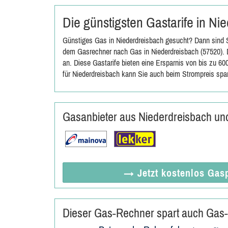
Die günstigsten Gastarife in N
Günstiges Gas in Niederdreisbach gesucht? Dann sind S
dem Gasrechner nach Gas in Niederdreisbach (57520). D
an. Diese Gastarife bieten eine Ersparnis von bis zu 6
für Niederdreisbach kann Sie auch beim Strompreis spa
Gasanbieter aus Niederdreisbach u
→ Jetzt
kostenlos
Gasp
Dieser Gas-Rechner spart auch Gas-