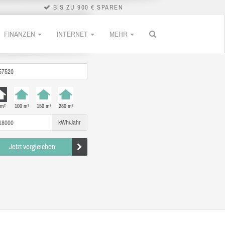
BIS ZU 900 € SPAREN
FINANZEN
INTERNET
MEHR
 m²
100 m²
150 m²
280 m²
kWh/Jahr
Jetzt vergleichen