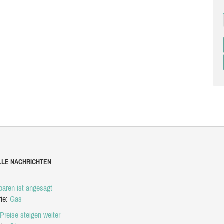
LLE NACHRICHTEN
aren ist angesagt
rie:
Gas
Preise steigen weiter