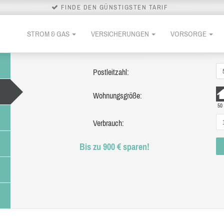
FINDE DEN GÜNSTIGSTEN TARIF
STROM & GAS
VERSICHERUNGEN
VORSORGE
Postleitzahl:
Wohnungsgröße:
50
Verbrauch:
Bis zu 900 € sparen!