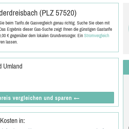
iederdreisbach (PLZ 57520)
ie beim Tarifo.de Gasvergleich genau richtig. Suche Sie oben mit
as Ergebnis dieser Gas-Suche zeigt Ihnen die günstigen Gastarife
00,00 € gegenüber dem lokalen Grundversorger. Ein
Stromvergleich
ren lassen.
nd Umland
reis vergleichen
und sparen
←
Kosten in: