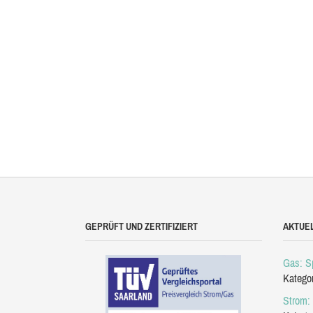
GEPRÜFT UND ZERTIFIZIERT
AKTUE
Gas: Sp
Katego
Strom: 