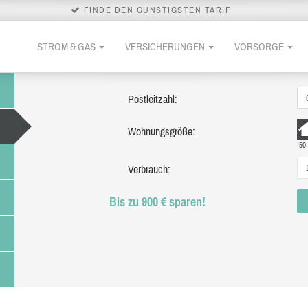
FINDE DEN GÜNSTIGSTEN TARIF
STROM & GAS
VERSICHERUNGEN
VORSORGE
Postleitzahl:
Wohnungsgröße:
50
Verbrauch:
Bis zu 900 € sparen!