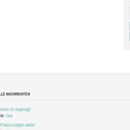
LLE NACHRICHTEN
aren ist angesagt
rie:
Gas
Preise steigen weiter