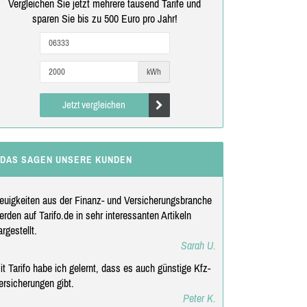
Vergleichen Sie jetzt mehrere tausend Tarife und
sparen Sie bis zu 500 Euro pro Jahr!
kWh
Jetzt vergleichen
DAS SAGEN UNSERE KUNDEN
euigkeiten aus der Finanz- und Versicherungsbranche
erden auf Tarifo.de in sehr interessanten Artikeln
argestellt.
Sarah U.
it Tarifo habe ich gelernt, dass es auch günstige Kfz-
ersicherungen gibt.
Peter K.