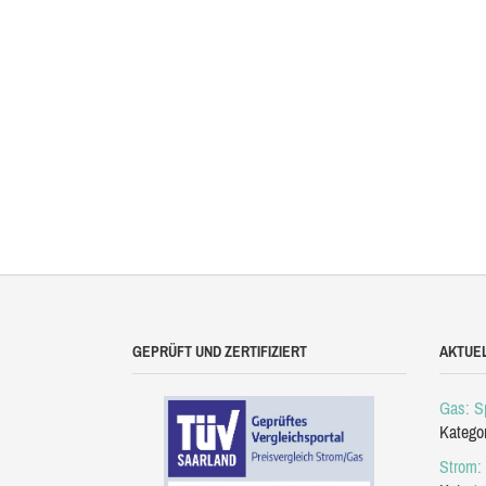
GEPRÜFT UND ZERTIFIZIERT
AKTUE
Gas: Sp
Katego
Strom: 