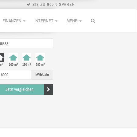
BIS ZU 900 € SPAREN
FINANZEN
INTERNET
MEHR
 m²
100 m²
150 m²
280 m²
kWh/Jahr
Jetzt vergleichen