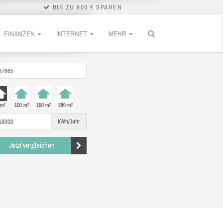
BIS ZU 900 € SPAREN
FINANZEN
INTERNET
MEHR
 m²
100 m²
150 m²
280 m²
kWh/Jahr
Jetzt vergleichen