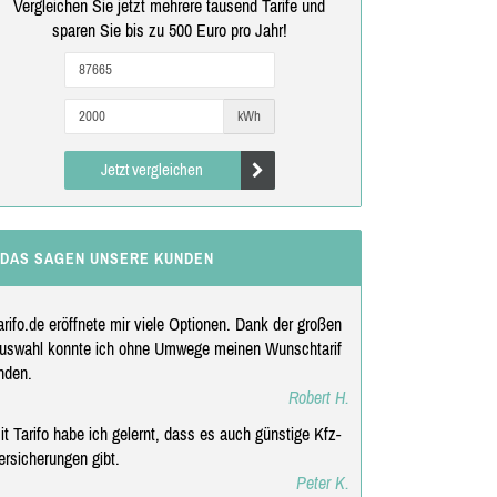
Vergleichen Sie jetzt mehrere tausend Tarife und
sparen Sie bis zu 500 Euro pro Jahr!
kWh
Jetzt vergleichen
DAS SAGEN UNSERE KUNDEN
arifo.de eröffnete mir viele Optionen. Dank der großen
uswahl konnte ich ohne Umwege meinen Wunschtarif
inden.
Robert H.
it Tarifo habe ich gelernt, dass es auch günstige Kfz-
ersicherungen gibt.
Peter K.