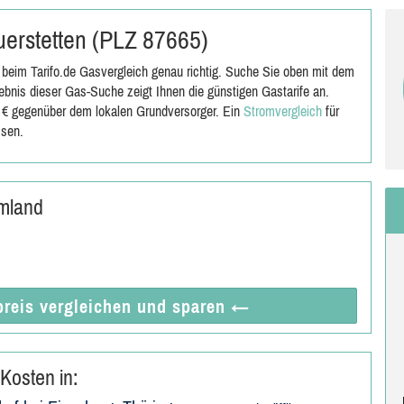
auerstetten (PLZ 87665)
beim Tarifo.de Gasvergleich genau richtig. Suche Sie oben mit dem
bnis dieser Gas-Suche zeigt Ihnen die günstigen Gastarife an.
0 € gegenüber dem lokalen Grundversorger. Ein
Stromvergleich
für
ssen.
Umland
reis vergleichen
und sparen
←
Kosten in: