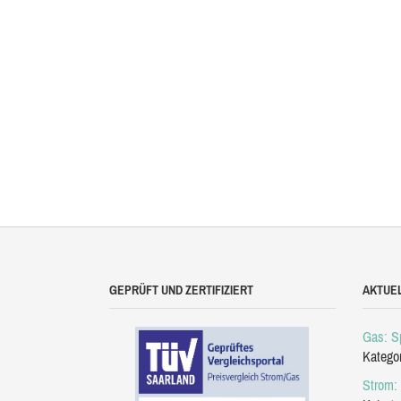
GEPRÜFT UND ZERTIFIZIERT
AKTUE
Gas: Sp
Katego
Strom: 