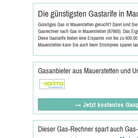
Die günstigsten Gastarife in M
Günstiges Gas in Mauerstetten gesucht? Dann sind Sie 
Gasrechner nach Gas in Mauerstetten (87665). Das Erge
Diese Gastarife bieten eine Ersparnis von bis zu 600,0
Mauerstetten kann Sie auch beim Strompreis sparen la
Gasanbieter aus Mauerstetten und 
→ Jetzt
kostenlos
Gasp
Dieser Gas-Rechner spart auch Gas-