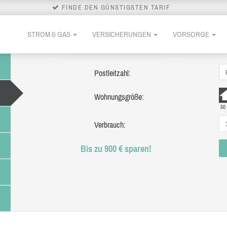
FINDE DEN GÜNSTIGSTEN TARIF
STROM & GAS
VERSICHERUNGEN
VORSORGE
Postleitzahl:
Wohnungsgröße:
50
Verbrauch:
Bis zu 900 € sparen!