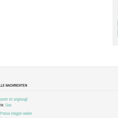
LLE NACHRICHTEN
aren ist angesagt
rie:
Gas
Preise steigen weiter