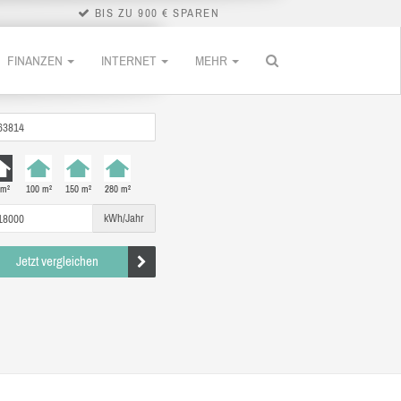
BIS ZU 900 € SPAREN
FINANZEN
INTERNET
MEHR
 m²
100 m²
150 m²
280 m²
kWh/Jahr
Jetzt vergleichen