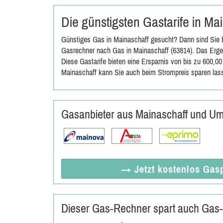
Die günstigsten Gastarife in Ma
Günstiges Gas in Mainaschaff gesucht? Dann sind Sie b
Gasrechner nach Gas in Mainaschaff (63814). Das Ergeb
Diese Gastarife bieten eine Ersparnis von bis zu 600,0
Mainaschaff kann Sie auch beim Strompreis sparen las
Gasanbieter aus Mainaschaff und U
→ Jetzt
kostenlos
Gasp
Dieser Gas-Rechner spart auch Gas-