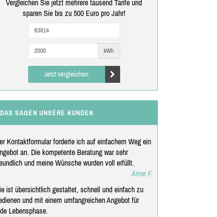
Vergleichen Sie jetzt mehrere tausend Tarife und
sparen Sie bis zu 500 Euro pro Jahr!
kWh
Jetzt vergleichen
DAS SAGEN UNSERE KUNDEN
er Kontaktformular forderte ich auf einfachem Weg ein
ngebot an. Die kompetente Beratung war sehr
reundlich und meine Wünsche wurden voll erfüllt.
Anne F.
ie ist übersichtlich gestaltet, schnell und einfach zu
edienen und mit einem umfangreichen Angebot für
ede Lebensphase.