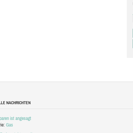
LLE NACHRICHTEN
aren ist angesagt
rie:
Gas