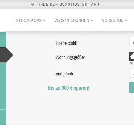
FINDE DEN GÜNSTIGSTEN TARIF
STROM & GAS
VERSICHERUNGEN
VORSORGE
Postleitzahl:
Wohnungsgröße:
50
Verbrauch:
Bis zu 900 € sparen!