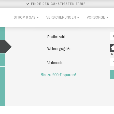
FINDE DEN GÜNSTIGSTEN TARIF
STROM & GAS
VERSICHERUNGEN
VORSORGE
Postleitzahl:
Wohnungsgröße:
50
Verbrauch:
Bis zu 900 € sparen!