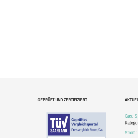
GEPRÜFT UND ZERTIFIZIERT
AKTUE
Gas: Sp
Katego
Strom: 