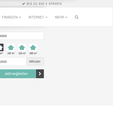
BIS ZU 900 € SPAREN
FINANZEN
INTERNET
MEHR
 m²
100 m²
150 m²
280 m²
kWh/Jahr
Jetzt vergleichen