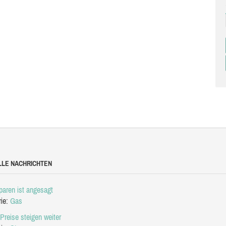
LLE NACHRICHTEN
aren ist angesagt
rie:
Gas
Preise steigen weiter