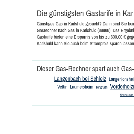
Die günstigsten Gastarife in Ka
Günstiges Gas in Karlshuld gesucht? Dann sind Sie bei
Gasrechner nach Gas in Karlshuld (86668). Das Ergebni
Gastarife bieten eine Ersparnis von bis zu 600,00 € ge
Karlshuld kann Sie auch beim Strompreis sparen lassen
Dieser Gas-Rechner spart auch Gas-
Langenbach bei Schleiz
Langenlonshe
Vorderhol
Vettin
Laumersheim
Ringfurth
Neuhausen 