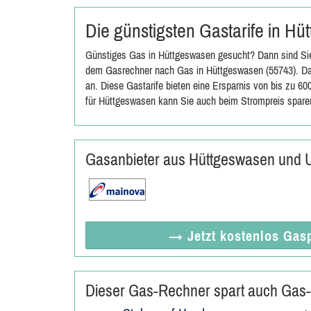
Die günstigsten Gastarife in H
Günstiges Gas in Hüttgeswasen gesucht? Dann sind Sie 
dem Gasrechner nach Gas in Hüttgeswasen (55743). Das
an. Diese Gastarife bieten eine Ersparnis von bis zu 6
für Hüttgeswasen kann Sie auch beim Strompreis spare
Gasanbieter aus Hüttgeswasen und 
→ Jetzt
kostenlos
Gasp
Dieser Gas-Rechner spart auch Gas-