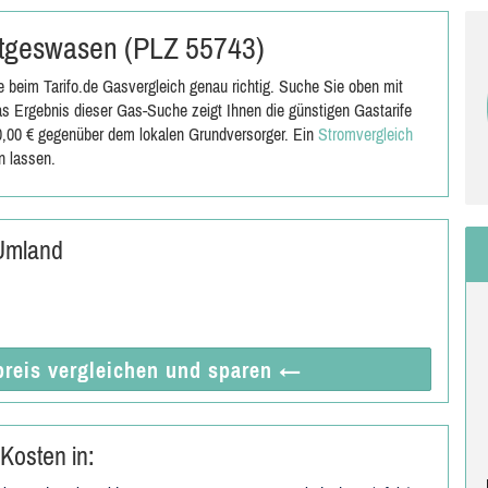
üttgeswasen (PLZ 55743)
beim Tarifo.de Gasvergleich genau richtig. Suche Sie oben mit
 Ergebnis dieser Gas-Suche zeigt Ihnen die günstigen Gastarife
00,00 € gegenüber dem lokalen Grundversorger. Ein
Stromvergleich
n lassen.
Umland
reis vergleichen
und sparen
←
Kosten in: