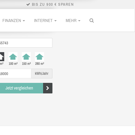
BIS ZU 900 € SPAREN
FINANZEN
INTERNET
MEHR
 m²
100 m²
150 m²
280 m²
kWh/Jahr
Jetzt vergleichen