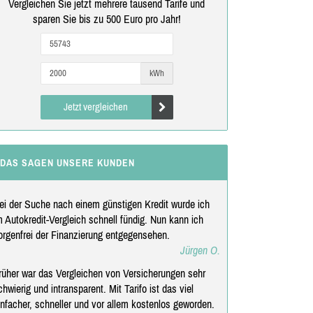
Vergleichen Sie jetzt mehrere tausend Tarife und
sparen Sie bis zu 500 Euro pro Jahr!
kWh
Jetzt vergleichen
DAS SAGEN UNSERE KUNDEN
ei der Suche nach einem günstigen Kredit wurde ich
m Autokredit-Vergleich schnell fündig. Nun kann ich
orgenfrei der Finanzierung entgegensehen.
Jürgen O.
rüher war das Vergleichen von Versicherungen sehr
chwierig und intransparent. Mit Tarifo ist das viel
infacher, schneller und vor allem kostenlos geworden.