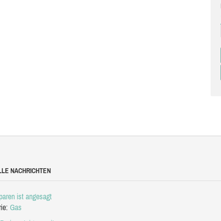
LLE NACHRICHTEN
aren ist angesagt
rie:
Gas