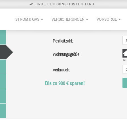
FINDE DEN GÜNSTIGSTEN TARIF
STROM & GAS
VERSICHERUNGEN
VORSORGE
Postleitzahl:
Wohnungsgröße:
50
Verbrauch:
Bis zu 900 € sparen!