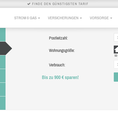
FINDE DEN GÜNSTIGSTEN TARIF
STROM & GAS
VERSICHERUNGEN
VORSORGE
Postleitzahl:
Wohnungsgröße:
50
Verbrauch:
Bis zu 900 € sparen!