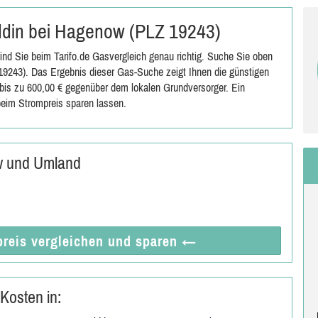
oddin bei Hagenow (PLZ 19243)
d Sie beim Tarifo.de Gasvergleich genau richtig. Suche Sie oben
9243). Das Ergebnis dieser Gas-Suche zeigt Ihnen die günstigen
n bis zu 600,00 € gegenüber dem lokalen Grundversorger. Ein
eim Strompreis sparen lassen.
w und Umland
reis vergleichen
und sparen
←
Kosten in: