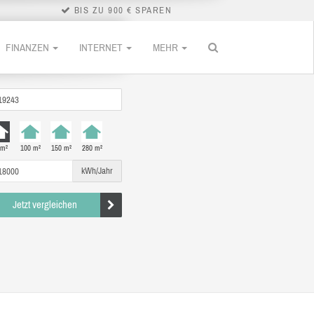
BIS ZU 900 € SPAREN
FINANZEN
INTERNET
MEHR
 m²
100 m²
150 m²
280 m²
kWh/Jahr
Jetzt vergleichen