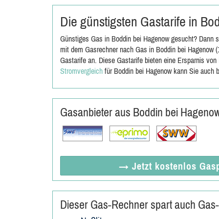
Die günstigsten Gastarife in B
Günstiges Gas in Boddin bei Hagenow gesucht? Dann sin
mit dem Gasrechner nach Gas in Boddin bei Hagenow (1
Gastarife an. Diese Gastarife bieten eine Ersparnis vo
Stromvergleich
für Boddin bei Hagenow kann Sie auch b
Gasanbieter aus Boddin bei Hageno
→ Jetzt
kostenlos
Gasp
Dieser Gas-Rechner spart auch Gas-