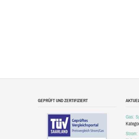
GEPRÜFT UND ZERTIFIZIERT
AKTUE
Gas: Sp
Katego
Strom: 