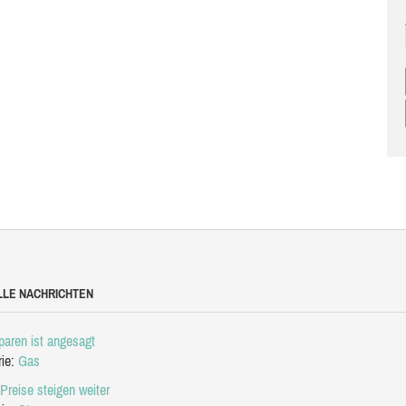
LLE NACHRICHTEN
aren ist angesagt
rie:
Gas
Preise steigen weiter