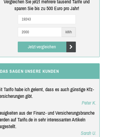
Vergleichen Sie jetzt mehrere tausend Tarife und
sparen Sie bis zu 500 Euro pro Jahr!
kWh
Jetzt vergleichen
DAS SAGEN UNSERE KUNDEN
it Tarifo habe ich gelernt, dass es auch günstige Kfz-
ersicherungen gibt.
Peter K.
euigkeiten aus der Finanz- und Versicherungsbranche
erden auf Tarifo.de in sehr interessanten Artikeln
argestellt.
Sarah U.