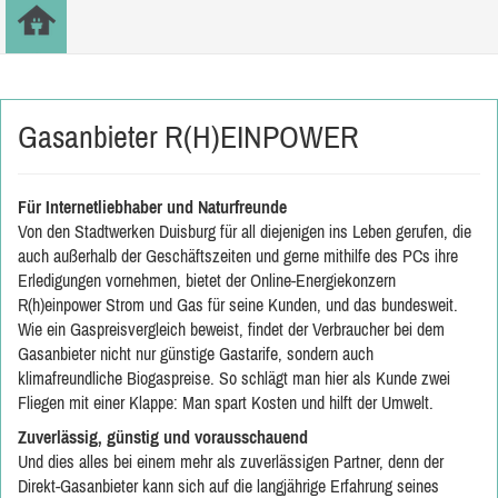
Gasanbieter R(H)EINPOWER
Für Internetliebhaber und Naturfreunde
Von den Stadtwerken Duisburg für all diejenigen ins Leben gerufen, die
auch außerhalb der Geschäftszeiten und gerne mithilfe des PCs ihre
Erledigungen vornehmen, bietet der Online-Energiekonzern
R(h)einpower Strom und Gas für seine Kunden, und das bundesweit.
Wie ein Gaspreisvergleich beweist, findet der Verbraucher bei dem
Gasanbieter nicht nur günstige Gastarife, sondern auch
klimafreundliche Biogaspreise. So schlägt man hier als Kunde zwei
Fliegen mit einer Klappe: Man spart Kosten und hilft der Umwelt.
Zuverlässig, günstig und vorausschauend
Und dies alles bei einem mehr als zuverlässigen Partner, denn der
Direkt-Gasanbieter kann sich auf die langjährige Erfahrung seines