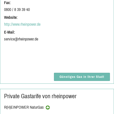
Fax:
0800 / 8 39 39 40
Website:
http://www.rheinpower.de
E-Mail:
service@rheinpower.de
Günstiges Gas in Ihrer Stadt
Private Gastarife von rheinpower
R(H)EINPOWER NaturGas