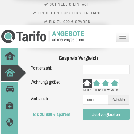
SCHNELL & EINFACH
FINDE DEN GÜNSTIGSTEN TARIF
BIS ZU 900 € SPAREN
Menü
Gaspreis Vergleich
Postleitzahl:
Wohnungsgröße:
50 m²
100 m²
150 m²
280 m²
Verbrauch:
kWh/Jahr
Bis zu 900 € sparen!
Jetzt vergleichen