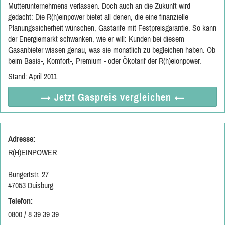
Mutterunternehmens verlassen. Doch auch an die Zukunft wird
gedacht: Die R(h)einpower bietet all denen, die eine finanzielle
Planungssicherheit wünschen, Gastarife mit Festpreisgarantie. So kann
der Energiemarkt schwanken, wie er will: Kunden bei diesem
Gasanbieter wissen genau, was sie monatlich zu begleichen haben. Ob
beim Basis-, Komfort-, Premium - oder Ökotarif der R(h)eionpower.
Stand: April 2011
→ Jetzt
Gaspreis vergleichen
←
Adresse:
R(H)EINPOWER
Bungertstr. 27
47053 Duisburg
Telefon:
0800 / 8 39 39 39