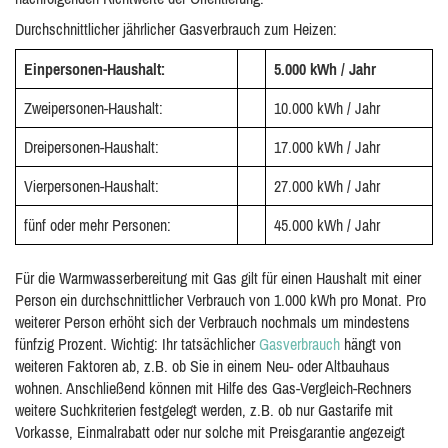
Durchschnittlicher jährlicher Gasverbrauch zum Heizen:
Einpersonen-Haushalt:
5.000 kWh / Jahr
Zweipersonen-Haushalt:
10.000 kWh / Jahr
Dreipersonen-Haushalt:
17.000 kWh / Jahr
Vierpersonen-Haushalt:
27.000 kWh / Jahr
fünf oder mehr Personen:
45.000 kWh / Jahr
Für die Warmwasserbereitung mit Gas gilt für einen Haushalt mit einer
Person ein durchschnittlicher Verbrauch von 1.000 kWh pro Monat. Pro
weiterer Person erhöht sich der Verbrauch nochmals um mindestens
fünfzig Prozent. Wichtig: Ihr tatsächlicher
Gasverbrauch
hängt von
weiteren Faktoren ab, z.B. ob Sie in einem Neu- oder Altbauhaus
wohnen. Anschließend können mit Hilfe des Gas-Vergleich-Rechners
weitere Suchkriterien festgelegt werden, z.B. ob nur Gastarife mit
Vorkasse, Einmalrabatt oder nur solche mit Preisgarantie angezeigt