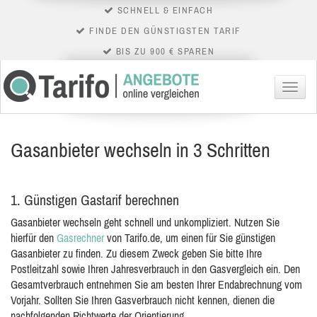
SCHNELL & EINFACH
FINDE DEN GÜNSTIGSTEN TARIF
BIS ZU 900 € SPAREN
Menü
Gasanbieter wechseln in 3 Schritten
1.
Günstigen Gastarif berechnen
Gasanbieter wechseln geht schnell und unkompliziert. Nutzen Sie
hierfür den
Gasrechner
von Tarifo.de, um einen für Sie günstigen
Gasanbieter zu finden. Zu diesem Zweck geben Sie bitte Ihre
Postleitzahl sowie Ihren Jahresverbrauch in den Gasvergleich ein. Den
Gesamtverbrauch entnehmen Sie am besten Ihrer Endabrechnung vom
Vorjahr. Sollten Sie Ihren Gasverbrauch nicht kennen, dienen die
nachfolgenden Richtwerte der Orientierung.