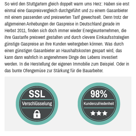
So wird den Stuttgartern gleich doppelt warm ums Herz: Haben sie erst
einmal eine Gaspreisvergleich durchgeführt und zu einem Gasanbieter
mit einem passenden und preiswerten Tarif gewechselt. Denn trotz der
allgemeinen Anhebungen der Gaspreise in Deutschland gerade im
Herbst 2011, finden sich doch immer wieder Energieunternehmen, die
ihre Gastarife preiswert gestalten und durch clevere Einkaufsstrategien
günstige Gaspreise an ihre Kunden weitergeben können. Was durch
einen günstigen Gasanbieter an Haushaltskosten gespart wird, das
kann dann wahrlich in angenehmere Dinge des Lebens investiert
werden. In die Herstellung der eigenen Immobilie zum Beispiel. Oder in
das bunte Ofengemüse zur Stärkung für die Bauarbeiter.