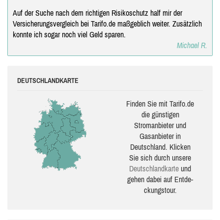
Auf der Suche nach dem richtigen Risikoschutz half mir der
Versicherungsvergleich bei Tarifo.de maßgeblich weiter. Zusätzlich
konnte ich sogar noch viel Geld sparen.
Michael R.
DEUTSCHLANDKARTE
Finden Sie mit Tarifo.de
die güns­ti­gen
Stromanbieter und
Gasanbieter in
Deutschland. Klicken
Sie sich durch unsere
Deutsch­land­karte
und
gehen dabei auf Ent­de­
ckungs­tour.