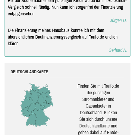
Bei der Suche nach einem günstigen Kredit wurde ich im Autokredit-
Vergleich schnell fündig. Nun kann ich sorgenfrei der Finanzierung
entgegensehen.
Jürgen O.
Die Finanzierung meines Hausbaus konnte ich mit dem
übersichtlichen Baufinanzierungsvergleich auf Tarifo.de endlich
klären.
Gerhard A.
DEUTSCHLANDKARTE
Finden Sie mit Tarifo.de
die güns­ti­gen
Stromanbieter und
Gasanbieter in
Deutschland. Klicken
Sie sich durch unsere
Deutsch­land­karte
und
gehen dabei auf Ent­de­