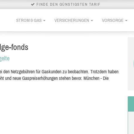
FINDE DEN GÜNSTIGSTEN TARIF
STROM & GAS
VERSICHERUNGEN
VORSORGE
dge-fonds
gelte
 bei den Netzgebühren für Gaskunden zu beobachten. Trotzdem haben
höht und neue Gaspreiserhöhungen stehen bevor. München - Die