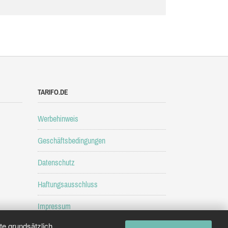
TARIFO.DE
Werbehinweis
Geschäftsbedingungen
Datenschutz
Haftungsausschluss
Impressum
e grundsätzlich