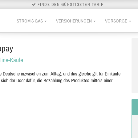
FINDE DEN GÜNSTIGSTEN TARIF
STROM & GAS
VERSICHERUNGEN
VORSORGE
opay
line-Käufe
le Deutsche inzwischen zum Alltag, und das gleiche gilt für Einkäufe
sich der User dafür, die Bezahlung des Produktes mittels einer