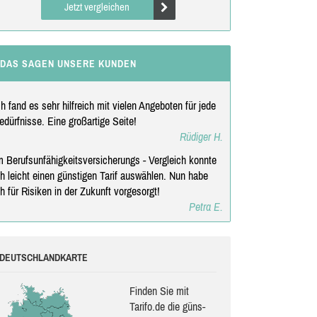
Jetzt vergleichen
DAS SAGEN UNSERE KUNDEN
ch fand es sehr hilfreich mit vielen Angeboten für jede
edürfnisse. Eine großartige Seite!
Rüdiger H.
m Berufsunfähigkeitsversicherungs - Vergleich konnte
ch leicht einen günstigen Tarif auswählen. Nun habe
ch für Risiken in der Zukunft vorgesorgt!
Petra E.
DEUTSCHLANDKARTE
Finden Sie mit
Tarifo.de die güns­