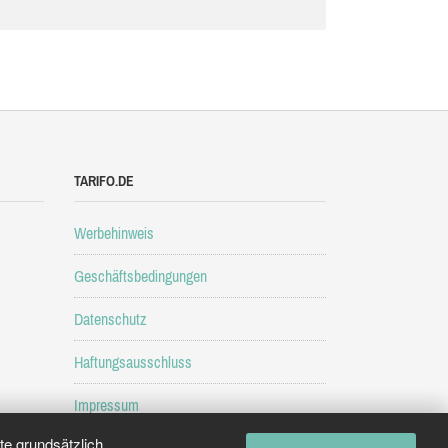
TARIFO.DE
Werbehinweis
Geschäftsbedingungen
Datenschutz
Haftungsausschluss
Impressum
e grundsätzlich