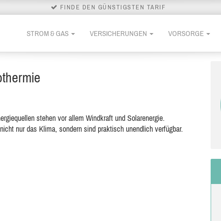
FINDE DEN GÜNSTIGSTEN TARIF
STROM & GAS
VERSICHERUNGEN
VORSORGE
othermie
nergiequellen stehen vor allem Windkraft und Solarenergie.
cht nur das Klima, sondern sind praktisch unendlich verfügbar.