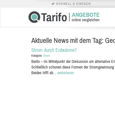
SCHNELL & EINFACH
Aktuelle News mit dem Tag: Ge
Strom durch Erdwärme?
Kategorie:
Strom
Berlin – Im Mittelpunkt der Diskussion um alternative E
Schließlich schonen diese Formen der Stromgewinnung ni
Beides trifft ab...
weiterlesen