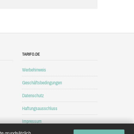
TARIFO.DE
Werbehinweis
Geschäftsbedingungen
Datenschutz
Haftungsausschluss
Impressum
e grundsätzlich