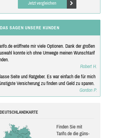
Jetzt vergleichen
DAS SAGEN UNSERE KUNDEN
arifo.de eröffnete mir viele Optionen. Dank der großen
uswahl konnte ich ohne Umwege meinen Wunschtarif
inden.
Robert H.
lasse Seite und Ratgeber. Es war einfach die für mich
ünstigste Versicherung zu finden und Geld zu sparen.
Gordon P.
DEUTSCHLANDKARTE
Finden Sie mit
Tarifo.de die güns­