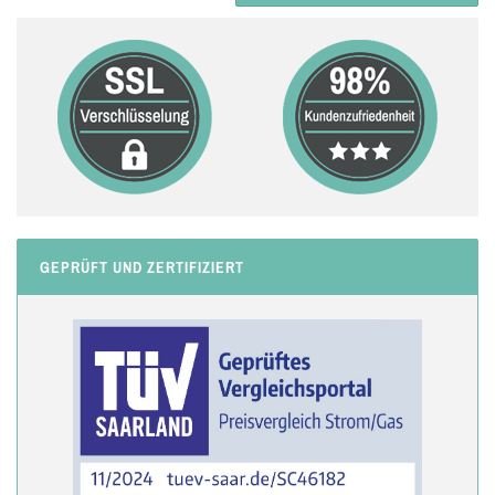
GEPRÜFT UND ZERTIFIZIERT