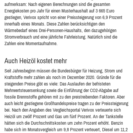
aufmerksam: Nach eigenen Berechnungen sind die gesamten
Energiekosten pro Jahr für einen Musterhaushalt auf 3 665 Euro
gestiegen, Verivox spricht von einer Preissteigerung von 6,9 Prozent
innerhalb eines Monats. Diese Zahlen berücksichtigen den
Wärmebedarf eines Drei-Personen-Haushalts, den dazugehörigen
Stromverbrauch und eine jährliche Fahrleistung. Natürlich sind die
Zahlen eine Momentaufnahme.
Auch Heizöl kostet mehr
Seit Jahresbeginn müssen die Bundesbürger für Heizung, Strom und
Kraftstoffe mehr zahlen als noch im Dezember 2020. Gründe für die
steigenden Preise gibt es viele: Das Auslaufen der befristeten
Mehrwertsteuersenkung sowie die Einführung der CO2-Abgabe auf
fossile Brennstoffe gehören mit zu den preistreibenden Faktoren. Aber
auch leicht gestiegene Großhandelspreise tragen zu der Preissteigerung
bei. Nach den Angaben des Vergleichsportal Verivox verteuerte sich
Heizöl um zwölf Prozent und Gas um fünf Prozent. An der Tankstelle
hätten sich die Durchschnittskosten um zehn Prozent erhöht. Benzin
habe sich im Monatsvergleich um 9,8 Prozent verteuert, Diesel um 11,2