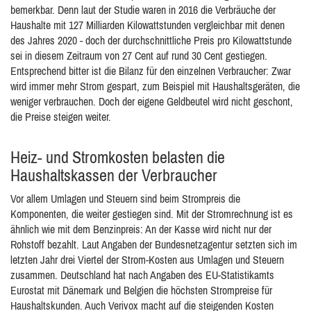
bemerkbar. Denn laut der Studie waren in 2016 die Verbräuche der
Haushalte mit 127 Milliarden Kilowattstunden vergleichbar mit denen
des Jahres 2020 - doch der durchschnittliche Preis pro Kilowattstunde
sei in diesem Zeitraum von 27 Cent auf rund 30 Cent gestiegen.
Entsprechend bitter ist die Bilanz für den einzelnen Verbraucher: Zwar
wird immer mehr Strom gespart, zum Beispiel mit Haushaltsgeräten, die
weniger verbrauchen. Doch der eigene Geldbeutel wird nicht geschont,
die Preise steigen weiter.
Heiz- und Stromkosten belasten die
Haushaltskassen der Verbraucher
Vor allem Umlagen und Steuern sind beim Strompreis die
Komponenten, die weiter gestiegen sind. Mit der Stromrechnung ist es
ähnlich wie mit dem Benzinpreis: An der Kasse wird nicht nur der
Rohstoff bezahlt. Laut Angaben der Bundesnetzagentur setzten sich im
letzten Jahr drei Viertel der Strom-Kosten aus Umlagen und Steuern
zusammen. Deutschland hat nach Angaben des EU-Statistikamts
Eurostat mit Dänemark und Belgien die höchsten Strompreise für
Haushaltskunden. Auch Verivox macht auf die steigenden Kosten