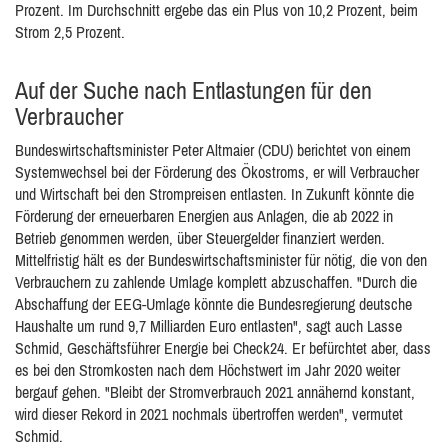
Prozent. Im Durchschnitt ergebe das ein Plus von 10,2 Prozent, beim
Strom 2,5 Prozent.
Auf der Suche nach Entlastungen für den
Verbraucher
Bundeswirtschaftsminister Peter Altmaier (CDU) berichtet von einem
Systemwechsel bei der Förderung des Ökostroms, er will Verbraucher
und Wirtschaft bei den Strompreisen entlasten. In Zukunft könnte die
Förderung der erneuerbaren Energien aus Anlagen, die ab 2022 in
Betrieb genommen werden, über Steuergelder finanziert werden.
Mittelfristig hält es der Bundeswirtschaftsminister für nötig, die von den
Verbrauchern zu zahlende Umlage komplett abzuschaffen. "Durch die
Abschaffung der EEG-Umlage könnte die Bundesregierung deutsche
Haushalte um rund 9,7 Milliarden Euro entlasten", sagt auch Lasse
Schmid, Geschäftsführer Energie bei Check24. Er befürchtet aber, dass
es bei den Stromkosten nach dem Höchstwert im Jahr 2020 weiter
bergauf gehen. "Bleibt der Stromverbrauch 2021 annähernd konstant,
wird dieser Rekord in 2021 nochmals übertroffen werden", vermutet
Schmid.