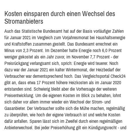
Kosten einsparen durch einen Wechsel des
Stromanbieters
Auch das Statistische Bundesamt hat auf der Basis vorläufiger Zahlen
für Januar 2021 im Vergleich zum Vorjahresmonat bei Haushaltsenergie
und Kraftstoffen zusammen gestellt. Das Bundesamt errechnet ein
Minus von 2,3 Prozent. Im Dezember hatte Energie noch 6,0 Prozent
weniger gekostet als ein Jahr zuvor, im November 7,7 Prozent - der
Preisrückgang verlangsamt sich, sprich: Energie wird teuerer. Noch
dazu war der Januar 2021 ein kalter Wintermonat, der Heizbedarf der
Verbraucher war dementsprechend hoch. Das Vergleichsportal Check24
gibt an, dass etwa 17 Prozent höhere Heizkosten als im Januar 2020
entstanden sind. Schwierig bleibt aber die Vorhersage der weiteren
Preisentwicklung. Um die eigenen Kosten im Blick zu behalten, lohnt
sich daher vor allem immer wieder ein Wechsel der Strom- und
Gasanbieter. Der Verbraucher sollte sich die Mühe machen, regelmäßig
zu überprüfen, wie hoch der eigene Verbrauch ist und welche Kosten
dafür anfallen. Sparen lässt sich im Zweifel durch einen regelmäßigen
Anbieterwechsel. Bei jeder Preiserhöhung gilt ein Kündigungsrecht - und