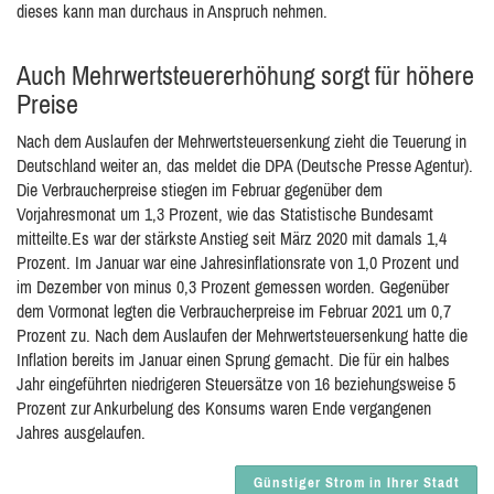
dieses kann man durchaus in Anspruch nehmen.
Auch Mehrwertsteuererhöhung sorgt für höhere
Preise
Nach dem Auslaufen der Mehrwertsteuersenkung zieht die Teuerung in
Deutschland weiter an, das meldet die DPA (Deutsche Presse Agentur).
Die Verbraucherpreise stiegen im Februar gegenüber dem
Vorjahresmonat um 1,3 Prozent, wie das Statistische Bundesamt
mitteilte.Es war der stärkste Anstieg seit März 2020 mit damals 1,4
Prozent. Im Januar war eine Jahresinflationsrate von 1,0 Prozent und
im Dezember von minus 0,3 Prozent gemessen worden. Gegenüber
dem Vormonat legten die Verbraucherpreise im Februar 2021 um 0,7
Prozent zu. Nach dem Auslaufen der Mehrwertsteuersenkung hatte die
Inflation bereits im Januar einen Sprung gemacht. Die für ein halbes
Jahr eingeführten niedrigeren Steuersätze von 16 beziehungsweise 5
Prozent zur Ankurbelung des Konsums waren Ende vergangenen
Jahres ausgelaufen.
Günstiger Strom in Ihrer Stadt