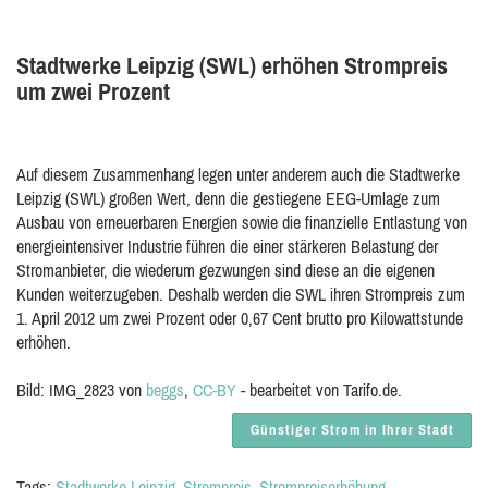
Stadtwerke Leipzig (SWL) erhöhen Strompreis
um zwei Prozent
Auf diesem Zusammenhang legen unter anderem auch die Stadtwerke
Leipzig (SWL) großen Wert, denn die gestiegene EEG-Umlage zum
Ausbau von erneuerbaren Energien sowie die finanzielle Entlastung von
energieintensiver Industrie führen die einer stärkeren Belastung der
Stromanbieter, die wiederum gezwungen sind diese an die eigenen
Kunden weiterzugeben. Deshalb werden die SWL ihren Strompreis zum
1. April 2012 um zwei Prozent oder 0,67 Cent brutto pro Kilowattstunde
erhöhen.
Bild: IMG_2823 von
beggs
,
CC-BY
- bearbeitet von Tarifo.de.
Günstiger Strom in Ihrer Stadt
Tags:
Stadtwerke Leipzig
Strompreis
Strompreiserhöhung