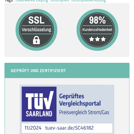
GEPRÜFT UND ZERTIFIZIERT