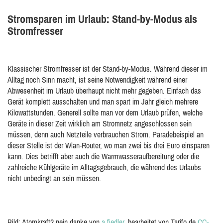
Stromsparen im Urlaub: Stand-by-Modus als
Stromfresser
Klassischer Stromfresser ist der Stand-by-Modus. Während dieser im
Alltag noch Sinn macht, ist seine Notwendigkeit während einer
Abwesenheit im Urlaub überhaupt nicht mehr gegeben. Einfach das
Gerät komplett ausschalten und man spart im Jahr gleich mehrere
Kilowattstunden. Generell sollte man vor dem Urlaub prüfen, welche
Geräte in dieser Zeit wirklich am Stromnetz angeschlossen sein
müssen, denn auch Netzteile verbrauchen Strom. Paradebeispiel an
dieser Stelle ist der Wlan-Router, wo man zwei bis drei Euro einsparen
kann. Dies betrifft aber auch die Warmwasseraufbereitung oder die
zahlreiche Kühlgeräte im Alltagsgebrauch, die während des Urlaubs
nicht unbedingt an sein müssen.
Bild: Atomkraft? nein danke von
a.fiedler
, bearbeitet von Tarifo.de
CC-