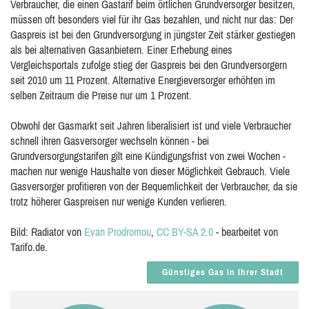
Verbraucher, die einen Gastarif beim örtlichen Grundversorger besitzen,
müssen oft besonders viel für ihr Gas bezahlen, und nicht nur das: Der
Gaspreis ist bei den Grundversorgung in jüngster Zeit stärker gestiegen
als bei alternativen Gasanbietern. Einer Erhebung eines
Vergleichsportals zufolge stieg der Gaspreis bei den Grundversorgern
seit 2010 um 11 Prozent. Alternative Energieversorger erhöhten im
selben Zeitraum die Preise nur um 1 Prozent.
Obwohl der Gasmarkt seit Jahren liberalisiert ist und viele Verbraucher
schnell ihren Gasversorger wechseln können - bei
Grundversorgungstarifen gilt eine Kündigungsfrist von zwei Wochen -
machen nur wenige Haushalte von dieser Möglichkeit Gebrauch. Viele
Gasversorger profitieren von der Bequemlichkeit der Verbraucher, da sie
trotz höherer Gaspreisen nur wenige Kunden verlieren.
Bild: Radiator von
Evan Prodromou
,
CC BY-SA 2.0
- bearbeitet von
Tarifo.de.
Günstiges Gas in Ihrer Stadt