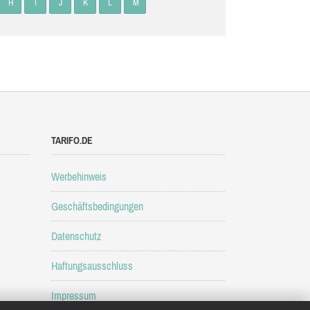
H
I
J
K
L
M
TARIFO.DE
Werbehinweis
Geschäftsbedingungen
Datenschutz
Haftungsausschluss
Impressum