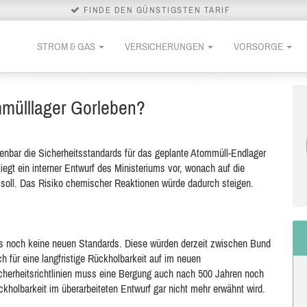
FINDE DEN GÜNSTIGSTEN TARIF
STROM & GAS
VERSICHERUNGEN
VORSORGE
mmülllager Gorleben?
fenbar die Sicherheitsstandards für das geplante Atommüll-Endlager
gt ein interner Entwurf des Ministeriums vor, wonach auf die
 soll. Das Risiko chemischer Reaktionen würde dadurch steigen.
es noch keine neuen Standards. Diese würden derzeit zwischen Bund
h für eine langfristige Rückholbarkeit auf im neuen
cherheitsrichtlinien muss eine Bergung auch nach 500 Jahren noch
kholbarkeit im überarbeiteten Entwurf gar nicht mehr erwähnt wird.