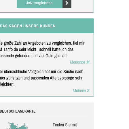
Jetzt vergleichen
DAS SAGEN UNSERE KUNDEN
ie große Zahl an Angeboten zu vergleichen, fiel mir
uf Tarifo.de sehr leicht. Schnell hatte ich das
assende gefunden und viel Geld gespart.
Marianne M.
er übersichtliche Vergleich hat mir die Suche nach
iner günstigen und passenden Altersvorsorge sehr
rleichtert.
Melanie S.
DEUTSCHLANDKARTE
Finden Sie mit