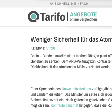
SCHNELL & EINFACH
Weniger Sicherheit für das Ato
Kategorie:
Strom
Berlin – Bundesumweltminister Norbert Röttgen plant of
Gorleben zu senken. Dem ARD-Politmagazin Kontraste lie
Rückholbarkeit des strahlenden Mülls verzichtet werden
Einer Sprecherin des
Umweltministeriums
zufolge gibt 
und Ländern diskutiert. Das Ministerium setze sich jedoc
Sicherheitskonzept ein. Nach geltenden gesetzlichen Si
möglich sein.
Kontraste berichtet
hingegen, dass die Rüc