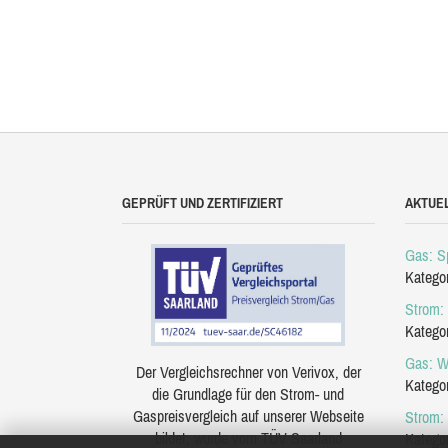
GEPRÜFT UND ZERTIFIZIERT
AKTUE
Gas: Sp
Katego
Strom: 
Katego
Gas: W
Der Vergleichsrechner von Verivox, der
Katego
die Grundlage für den Strom- und
Gaspreisvergleich auf unserer Webseite
Strom:
bildet, wurde vom TÜV Saarland
Katego