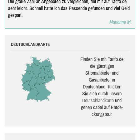
Die große Zahl an Angeboten zu vergleichen, fiel mir auf Tarifo.de
sehr leicht. Schnell hatte ich das Passende gefunden und viel Geld
gespart.
Marianne M.
DEUTSCHLANDKARTE
Finden Sie mit Tarifo.de
die güns­ti­gen
Stromanbieter und
Gasanbieter in
Deutschland. Klicken
Sie sich durch unsere
Deutsch­land­karte
und
gehen dabei auf Ent­de­
ckungs­tour.