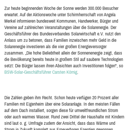
Zur heute beginnenden Woche der Sonne werden 300.000 Besucher
erwartet. Auf der Aktionswoche unter Schirmherrschaft von Angela
Merkel informieren bundesweit Kommunen, Handwerker, Bürger und
Vereine auf zahlreichen Veranstaltungen über die Solarenergie. Der
Geschäftsführer des Bundesverbandes Solarwirtschaft e.V. nutzt den
Anlass um zu betonen, dass Familien inzwischen mehr Geld in die
Solarenergie investieren als die vier großen Energieversorger
zusammen. „Die hohe Beliebtheit allein der Sonnenenergie zeigt, dass
die Bevölkerung bereits heute in großem Stil auf saubere Technologien
setzt: Die Bürger lassen ihren Absichten auch Investitionen folgen", so
BSW-Solar-Geschäftsführer Carsten Körnig
.
Die Zahlen geben ihm Recht. Schon heute verfügen 20 Prozent aller
Familien mit Eigenheim über eine Solaranlage. In den meisten Fällen
auf dem Dach installiert, sorgen diese für umweltfreundlichen Strom
oder auch warmes Wasser. Rund zwei Drittel der Haushalte mit Kindern
sind laut o. g. Umfrage zudem der Ansicht, dass dass Wärme und
Strom in Zukunft komplett aus Erneuerbaren Energien gewonnen