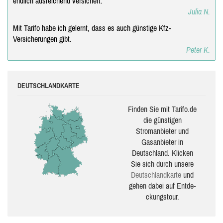
endlich ausreichend versichert.
Julia N.
Mit Tarifo habe ich gelernt, dass es auch günstige Kfz-
Versicherungen gibt.
Peter K.
DEUTSCHLANDKARTE
Finden Sie mit Tarifo.de
die güns­ti­gen
Stromanbieter und
Gasanbieter in
Deutschland. Klicken
Sie sich durch unsere
Deutsch­land­karte
und
gehen dabei auf Ent­de­
ckungs­tour.