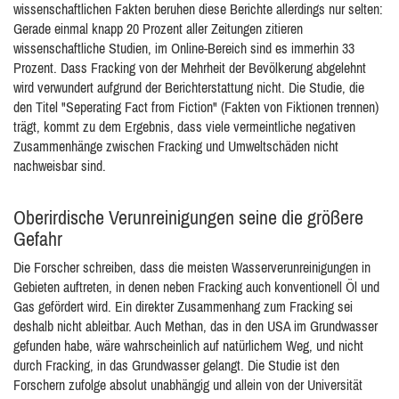
wissenschaftlichen Fakten beruhen diese Berichte allerdings nur selten:
Gerade einmal knapp 20 Prozent aller Zeitungen zitieren
wissenschaftliche Studien, im Online-Bereich sind es immerhin 33
Prozent. Dass Fracking von der Mehrheit der Bevölkerung abgelehnt
wird verwundert aufgrund der Berichterstattung nicht. Die Studie, die
den Titel "Seperating Fact from Fiction" (Fakten von Fiktionen trennen)
trägt, kommt zu dem Ergebnis, dass viele vermeintliche negativen
Zusammenhänge zwischen Fracking und Umweltschäden nicht
nachweisbar sind.
Oberirdische Verunreinigungen seine die größere
Gefahr
Die Forscher schreiben, dass die meisten Wasserverunreinigungen in
Gebieten auftreten, in denen neben Fracking auch konventionell Öl und
Gas gefördert wird. Ein direkter Zusammenhang zum Fracking sei
deshalb nicht ableitbar. Auch Methan, das in den USA im Grundwasser
gefunden habe, wäre wahrscheinlich auf natürlichem Weg, und nicht
durch Fracking, in das Grundwasser gelangt. Die Studie ist den
Forschern zufolge absolut unabhängig und allein von der Universität