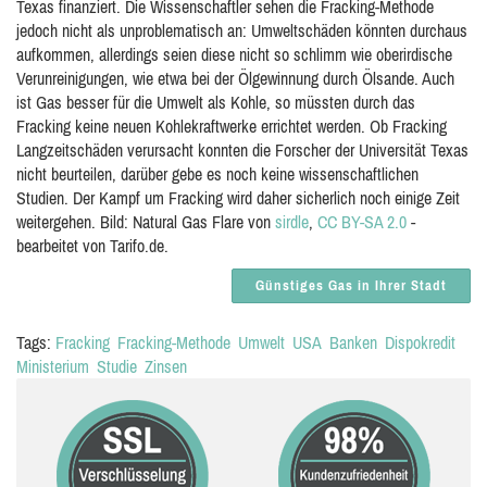
Texas finanziert. Die Wissenschaftler sehen die Fracking-Methode
jedoch nicht als unproblematisch an: Umweltschäden könnten durchaus
aufkommen, allerdings seien diese nicht so schlimm wie oberirdische
Verunreinigungen, wie etwa bei der Ölgewinnung durch Ölsande. Auch
ist Gas besser für die Umwelt als Kohle, so müssten durch das
Fracking keine neuen Kohlekraftwerke errichtet werden. Ob Fracking
Langzeitschäden verursacht konnten die Forscher der Universität Texas
nicht beurteilen, darüber gebe es noch keine wissenschaftlichen
Studien. Der Kampf um Fracking wird daher sicherlich noch einige Zeit
weitergehen. Bild: Natural Gas Flare von
sirdle
,
CC BY-SA 2.0
-
bearbeitet von Tarifo.de.
Günstiges Gas in Ihrer Stadt
Tags:
Fracking
Fracking-Methode
Umwelt
USA
Banken
Dispokredit
Ministerium
Studie
Zinsen