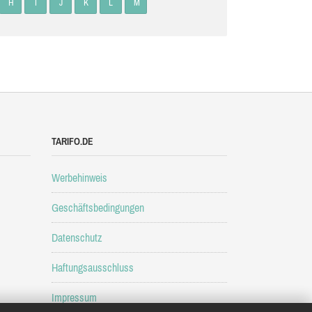
H
I
J
K
L
M
TARIFO.DE
Werbehinweis
Geschäftsbedingungen
Datenschutz
Haftungsausschluss
Impressum