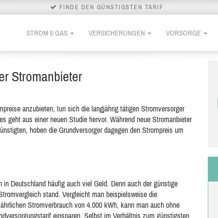
FINDE DEN GÜNSTIGSTEN TARIF
STROM & GAS
VERSICHERUNGEN
VORSORGE
er Stromanbieter
reise anzubieten, tun sich die langjährig tätigen Stromversorger
es geht aus einer neuen Studie hervor. Während neue Stromanbieter
günstigten, hoben die Grundversorger dagegen den Strompreis um
 in Deutschland häufig auch viel Geld. Denn auch der günstige
Stromvergleich stand. Vergleicht man beispielsweise die
 jährlichen Stromverbrauch von 4.000 kWh, kann man auch ohne
versorgungstarif einsparen. Selbst im Verhältnis zum günstigsten