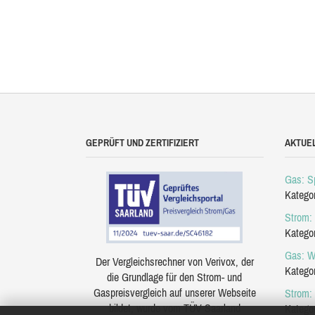
GEPRÜFT UND ZERTIFIZIERT
AKTUE
Gas: Sp
Katego
Strom: 
Katego
Gas: W
Der Vergleichsrechner von Verivox, der
Katego
die Grundlage für den Strom- und
Gaspreisvergleich auf unserer Webseite
Strom:
bildet, wurde vom TÜV Saarland
Katego