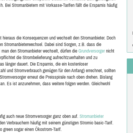
ich. Bei Stromanbietern mit Vorkasse-Tarifen fällt die Ersparnis häufig
ht hieraus die Konsequenzen und wechselt den Stromanbieter. Doch
en Stromanbieterwechsel. Dabei sind Sorgen, z.B. dass die
l man den Stromanbieter wechselt, dürfen die
Grundversorger
nicht
rpflichtet die Strombelieferung aufrechtzuerhalten und zu
 länger dauert. Die Ersparnis, die ein kostenloser
zahl und Stromverbrauch genügen für den Anfang) errechnet, sollten
tromversorger erneut die Preisspirale nach oben drehen. Bislang
 an. Es ist anzunehmen, dass weitere folgen werden. Gleichwohl
äufig auch neue Stromversorger ganz oben auf.
Stromanbieter
den Verbrauchern häufig mit seinem günstigen Stromio basic-Tarif.
io green sogar einen Ökostrom-Tarif.