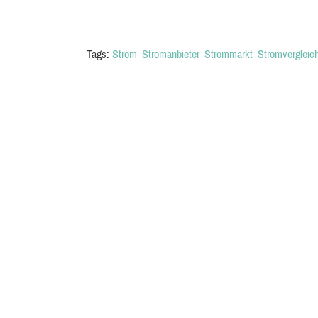
Tags:
Strom
Stromanbieter
Strommarkt
Stromvergleic