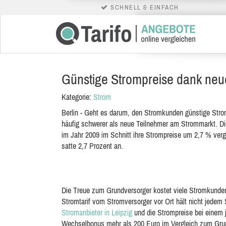
SCHNELL & EINFACH
Günstige Strompreise dank neu
Kategorie:
Strom
Berlin - Geht es darum, den Stromkunden günstige Stromp
häufig schwerer als neue Teilnehmer am Strommarkt. Di
im Jahr 2009 im Schnitt ihre Strompreise um 2,7 % ver
satte 2,7 Prozent an.
Die Treue zum Grundversorger kostet viele Stromkunden
Stromtarif vom Stromversorger vor Ort hält nicht jedem 
Stromanbieter in Leipzig
und die Strompreise bei einem
Wechselbonus mehr als 200 Euro im Vergleich zum Grund