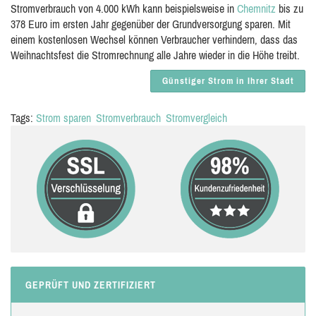
Stromverbrauch von 4.000 kWh kann beispielsweise in
Chemnitz
bis zu
378 Euro im ersten Jahr gegenüber der Grundversorgung sparen. Mit
einem kostenlosen Wechsel können Verbraucher verhindern, dass das
Weihnachtsfest die Stromrechnung alle Jahre wieder in die Höhe treibt.
Günstiger Strom in Ihrer Stadt
Tags:
Strom sparen
Stromverbrauch
Stromvergleich
GEPRÜFT UND ZERTIFIZIERT