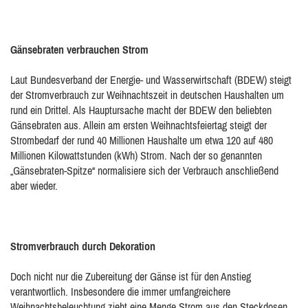
Gänsebraten verbrauchen Strom
Laut Bundesverband der Energie- und Wasserwirtschaft (BDEW) steigt
der Stromverbrauch zur Weihnachtszeit in deutschen Haushalten um
rund ein Drittel. Als Hauptursache macht der BDEW den beliebten
Gänsebraten aus. Allein am ersten Weihnachtsfeiertag steigt der
Strombedarf der rund 40 Millionen Haushalte um etwa 120 auf 480
Millionen Kilowattstunden (kWh) Strom. Nach der so genannten
„Gänsebraten-Spitze“ normalisiere sich der Verbrauch anschließend
aber wieder.
Stromverbrauch durch Dekoration
Doch nicht nur die Zubereitung der Gänse ist für den Anstieg
verantwortlich. Insbesondere die immer umfangreichere
Weihnachtsbeleuchtung zieht eine Menge Strom aus den Steckdosen.