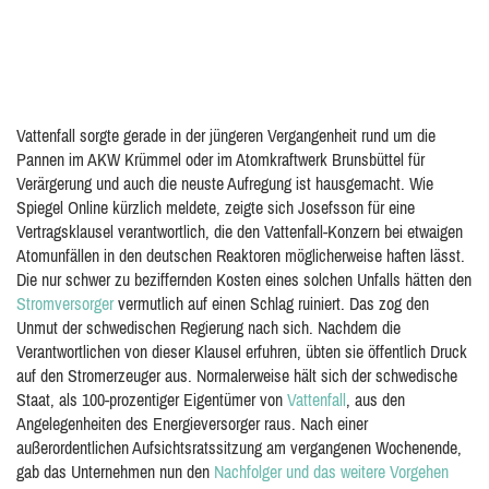
Vattenfall sorgte gerade in der jüngeren Vergangenheit rund um die
Pannen im AKW Krümmel oder im Atomkraftwerk Brunsbüttel für
Verärgerung und auch die neuste Aufregung ist hausgemacht. Wie
Spiegel Online kürzlich meldete, zeigte sich Josefsson für eine
Vertragsklausel verantwortlich, die den Vattenfall-Konzern bei etwaigen
Atomunfällen in den deutschen Reaktoren möglicherweise haften lässt.
Die nur schwer zu beziffernden Kosten eines solchen Unfalls hätten den
Stromversorger
vermutlich auf einen Schlag ruiniert. Das zog den
Unmut der schwedischen Regierung nach sich. Nachdem die
Verantwortlichen von dieser Klausel erfuhren, übten sie öffentlich Druck
auf den Stromerzeuger aus. Normalerweise hält sich der schwedische
Staat, als 100-prozentiger Eigentümer von
Vattenfall
, aus den
Angelegenheiten des Energieversorger raus. Nach einer
außerordentlichen Aufsichtsratssitzung am vergangenen Wochenende,
gab das Unternehmen nun den
Nachfolger und das weitere Vorgehen