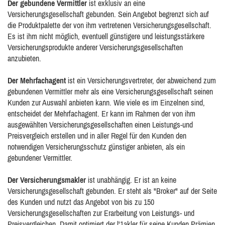
Der gebundene Vermittler
ist exklusiv an eine
Versicherungsgesellschaft gebunden. Sein Angebot begrenzt sich auf
die Produktpalette der von ihm vertretenen Versicherungsgesellschaft.
Es ist ihm nicht möglich, eventuell günstigere und leistungsstärkere
Versicherungsprodukte anderer Versicherungsgesellschaften
anzubieten.
Der Mehrfachagent
ist ein Versicherungsvertreter, der abweichend zum
gebundenen Vermittler mehr als eine Versicherungsgesellschaft seinen
Kunden zur Auswahl anbieten kann. Wie viele es im Einzelnen sind,
entscheidet der Mehrfachagent. Er kann im Rahmen der von ihm
ausgewählten Versicherungsgesellschaften einen Leistungs-und
Preisvergleich erstellen und in aller Regel für den Kunden den
notwendigen Versicherungsschutz günstiger anbieten, als ein
gebundener Vermittler.
Der Versicherungsmakler
ist unabhängig. Er ist an keine
Versicherungsgesellschaft gebunden. Er steht als "Broker" auf der Seite
des Kunden und nutzt das Angebot von bis zu 150
Versicherungsgesellschaften zur Erarbeitung von Leistungs- und
Preisvergleichen. Damit optimiert der l'1akler für seine Kunden Prämien