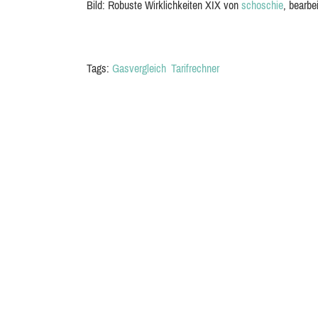
Bild: Robuste Wirklichkeiten XIX von
schoschie
, bearbe
Tags:
Gasvergleich
Tarifrechner