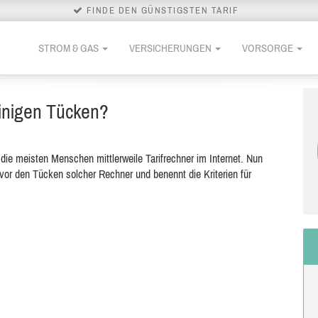
FINDE DEN GÜNSTIGSTEN TARIF
STROM & GAS
VERSICHERUNGEN
VORSORGE
einigen Tücken?
 die meisten Menschen mittlerweile Tarifrechner im Internet. Nun
or den Tücken solcher Rechner und benennt die Kriterien für