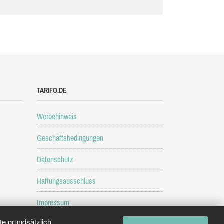
TARIFO.DE
Werbehinweis
Geschäftsbedingungen
Datenschutz
Haftungsausschluss
Impressum
e grundsätzlich