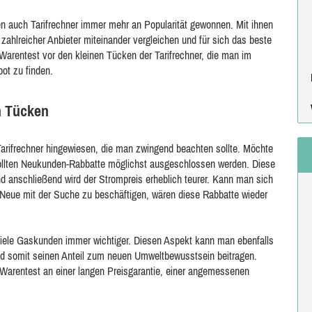
n auch Tarifrechner immer mehr an Popularität gewonnen. Mit ihnen
ahlreicher Anbieter miteinander vergleichen und für sich das beste
 Warentest vor den kleinen Tücken der Tarifrechner, die man im
ot zu finden.
n Tücken
 Tarifrechner hingewiesen, die man zwingend beachten sollte. Möchte
ollten Neukunden-Rabbatte möglichst ausgeschlossen werden. Diese
und anschließend wird der Strompreis erheblich teurer. Kann man sich
Neue mit der Suche zu beschäftigen, wären diese Rabbatte wieder
 viele Gaskunden immer wichtiger. Diesen Aspekt kann man ebenfalls
und somit seinen Anteil zum neuen Umweltbewusstsein beitragen.
 Warentest an einer langen Preisgarantie, einer angemessenen