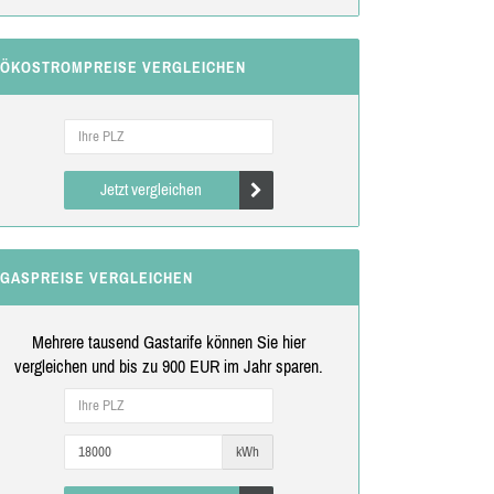
ÖKOSTROMPREISE VERGLEICHEN
Jetzt vergleichen
GASPREISE VERGLEICHEN
Mehrere tausend Gastarife können Sie hier
vergleichen und bis zu 900 EUR im Jahr sparen.
kWh