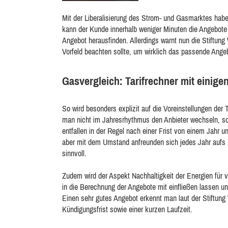
Mit der Liberalisierung des Strom- und Gasmarktes habe
kann der Kunde innerhalb weniger Minuten die Angebote z
Angebot herausfinden. Allerdings warnt nun die Stiftung
Vorfeld beachten sollte, um wirklich das passende Angeb
Gasvergleich: Tarifrechner mit einige
So wird besonders explizit auf die Voreinstellungen der
man nicht im Jahresrhythmus den Anbieter wechseln, s
entfallen in der Regel nach einer Frist von einem Jahr 
aber mit dem Umstand anfreunden sich jedes Jahr aufs 
sinnvoll.
Zudem wird der Aspekt Nachhaltigkeit der Energien für
in die Berechnung der Angebote mit einfließen lassen 
Einen sehr gutes Angebot erkennt man laut der Stiftung
Kündigungsfrist sowie einer kurzen Laufzeit.