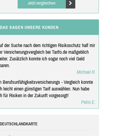
Jetzt vergleichen
DAS SAGEN UNSERE KUNDEN
uf der Suche nach dem richtigen Risikoschutz half mir
er Versicherungsvergleich bei Tarifo.de maßgeblich
eiter. Zusätzlich konnte ich sogar noch viel Geld
paren.
Michael R.
m Berufsunfähigkeitsversicherungs - Vergleich konnte
ch leicht einen günstigen Tarif auswählen. Nun habe
ch für Risiken in der Zukunft vorgesorgt!
Petra E.
DEUTSCHLANDKARTE