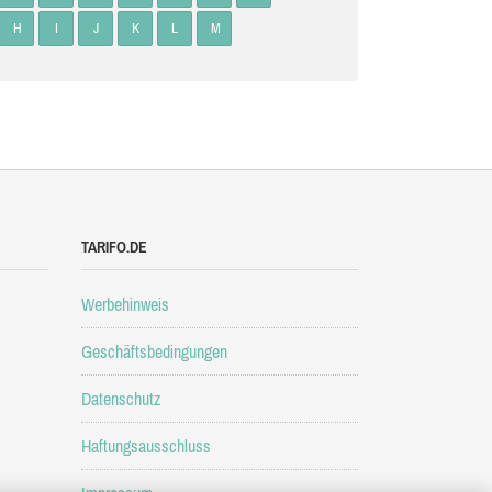
H
I
J
K
L
M
TARIFO.DE
Werbehinweis
Geschäftsbedingungen
Datenschutz
Haftungsausschluss