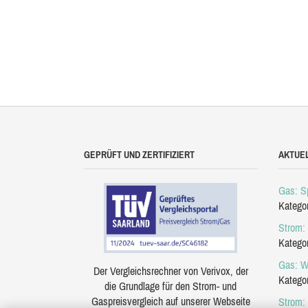
GEPRÜFT UND ZERTIFIZIERT
AKTUE
Gas: Sp
Katego
Strom: 
Katego
Gas: W
Der Vergleichsrechner von Verivox, der
Katego
die Grundlage für den Strom- und
Gaspreisvergleich auf unserer Webseite
Strom: