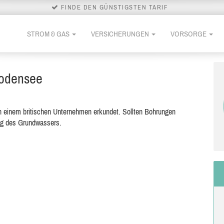
FINDE DEN GÜNSTIGSTEN TARIF
STROM & GAS
VERSICHERUNGEN
VORSORGE
Bodensee
einem britischen Unternehmen erkundet. Sollten Bohrungen
ng des Grundwassers.