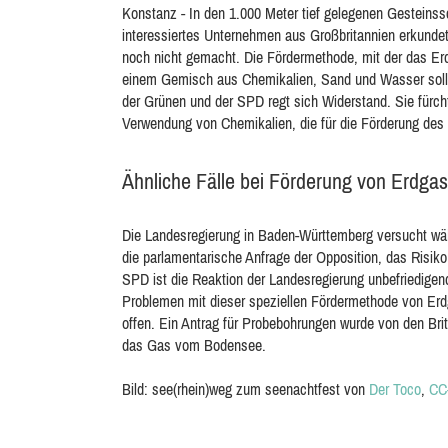
Konstanz - In den 1.000 Meter tief gelegenen Gesteins
interessiertes Unternehmen aus Großbritannien erkundet
noch nicht gemacht. Die Fördermethode, mit der das Erdg
einem Gemisch aus Chemikalien, Sand und Wasser soll d
der Grünen und der SPD regt sich Widerstand. Sie fürch
Verwendung von Chemikalien, die für die Förderung des
Ähnliche Fälle bei Förderung von Erdga
Die Landesregierung in Baden-Württemberg versucht wäh
die parlamentarische Anfrage der Opposition, das Risiko
SPD ist die Reaktion der Landesregierung unbefriedigen
Problemen mit dieser speziellen Fördermethode von Er
offen. Ein Antrag für Probebohrungen wurde von den Brite
das Gas vom Bodensee.
Bild: see(rhein)weg zum seenachtfest von
Der Toco
,
CC