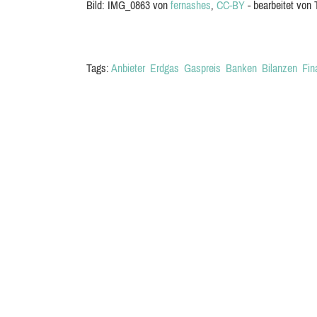
Bild: IMG_0863 von
fernashes
,
CC-BY
- bearbeitet von T
Tags:
Anbieter
Erdgas
Gaspreis
Banken
Bilanzen
Fin