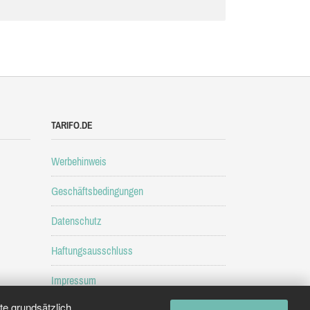
TARIFO.DE
Werbehinweis
Geschäftsbedingungen
Datenschutz
Haftungsausschluss
Impressum
e grundsätzlich