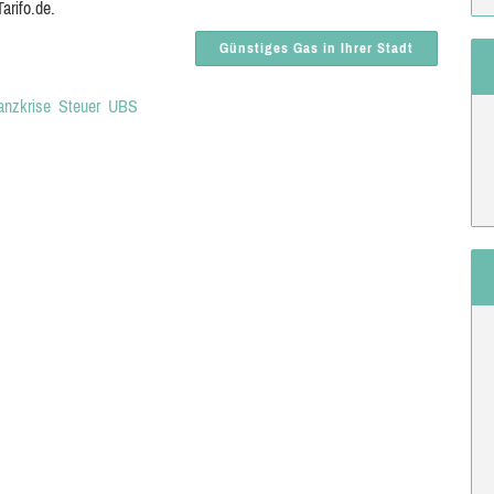
arifo.de.
Günstiges Gas in Ihrer Stadt
anzkrise
Steuer
UBS