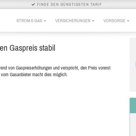
FINDE DEN GÜNSTIGSTEN TARIF
STROM & GAS
VERSICHERUNGEN
VORSORGE
en Gaspreis stabil
rend von Gaspreiserhöhungen und verspricht, den Preis vorerst
k vom Gasanbieter macht dies möglich.