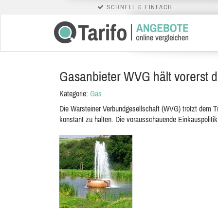
SCHNELL & EINFACH
Gasanbieter WVG hält vorerst d
Kategorie:
Gas
Die Warsteiner Verbundgesellschaft (WVG) trotzt dem T
konstant zu halten. Die vorausschauende Einkauspoliti