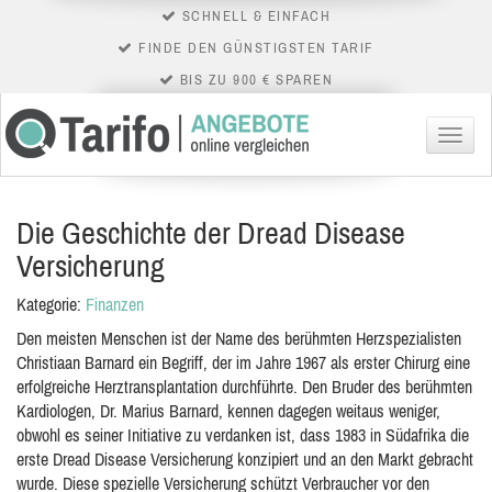
SCHNELL & EINFACH
FINDE DEN GÜNSTIGSTEN TARIF
BIS ZU 900 € SPAREN
Menü
Die Geschichte der Dread Disease
Versicherung
Kategorie:
Finanzen
Den meisten Menschen ist der Name des berühmten Herzspezialisten
Christiaan Barnard ein Begriff, der im Jahre 1967 als erster Chirurg eine
erfolgreiche Herztransplantation durchführte. Den Bruder des berühmten
Kardiologen, Dr. Marius Barnard, kennen dagegen weitaus weniger,
obwohl es seiner Initiative zu verdanken ist, dass 1983 in Südafrika die
erste Dread Disease Versicherung konzipiert und an den Markt gebracht
wurde. Diese spezielle Versicherung schützt Verbraucher vor den