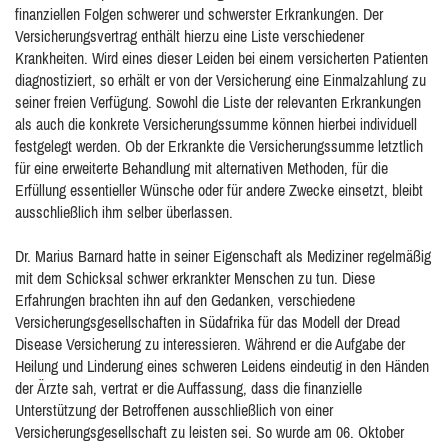
finanziellen Folgen schwerer und schwerster Erkrankungen. Der
Versicherungsvertrag enthält hierzu eine Liste verschiedener
Krankheiten. Wird eines dieser Leiden bei einem versicherten Patienten
diagnostiziert, so erhält er von der Versicherung eine Einmalzahlung zu
seiner freien Verfügung. Sowohl die Liste der relevanten Erkrankungen
als auch die konkrete Versicherungssumme können hierbei individuell
festgelegt werden. Ob der Erkrankte die Versicherungssumme letztlich
für eine erweiterte Behandlung mit alternativen Methoden, für die
Erfüllung essentieller Wünsche oder für andere Zwecke einsetzt, bleibt
ausschließlich ihm selber überlassen.
Dr. Marius Barnard hatte in seiner Eigenschaft als Mediziner regelmäßig
mit dem Schicksal schwer erkrankter Menschen zu tun. Diese
Erfahrungen brachten ihn auf den Gedanken, verschiedene
Versicherungsgesellschaften in Südafrika für das Modell der Dread
Disease Versicherung zu interessieren. Während er die Aufgabe der
Heilung und Linderung eines schweren Leidens eindeutig in den Händen
der Ärzte sah, vertrat er die Auffassung, dass die finanzielle
Unterstützung der Betroffenen ausschließlich von einer
Versicherungsgesellschaft zu leisten sei. So wurde am 06. Oktober