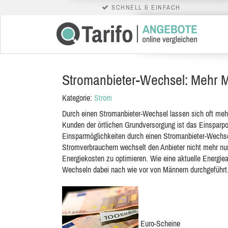
SCHNELL & EINFACH
Stromanbieter-Wechsel: Mehr M
Kategorie:
Strom
Durch einen Stromanbieter-Wechsel lassen sich oft meh
Kunden der örtlichen Grundversorgung ist das Einsparpo
Einsparmöglichkeiten durch einen Stromanbieter-Wechs
Stromverbrauchern wechselt den Anbieter nicht mehr nu
Energiekosten zu optimieren. Wie eine aktuelle Energiea
Wechseln dabei nach wie vor von Männern durchgeführt
Euro-Scheine