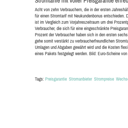
Stromtarife mit voller Preisgarantie erf
Acht von zehn Verbrauchern, die in der ersten Jahresh
für einen Stromtarif mit Neukundenbonus entschieden. Di
ist im Vergleich zum Vorjahreszeitraum um drei Prozentp
Verbraucher, die sich für eine eingeschränkte Preisgara
Prozent der Verbraucher haben sich in den ersten sechs
gehe somit verstärkt zu verbraucherfreundlichen Stromta
Umlagen und Abgaben gewährt wird und die Kosten flexi
eines Pakets festgelegt werden. Bild: Euro-Scheine vo
Tags:
Preisgarantie
Stromanbieter
Strompreise
Wechs