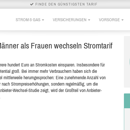
FINDE DEN GÜNSTIGSTEN TARIF
STROM & GAS
VERSICHERUNGEN
VORSORGE
änner als Frauen wechseln Stromtarif
rere hundert Euro an Stromkosten einsparen. Insbesondere für
tential groß. Bei immer mehr Verbrauchern haben sich die
el mittlerweile herumgesprochen: Eine zunehmende Anzahl von
r nach Strompreiserhöhungen, sondern regelmäßig, um die
nbieter-Wechsel-Studie zeigt, wird der Großteil von Anbieter-
.