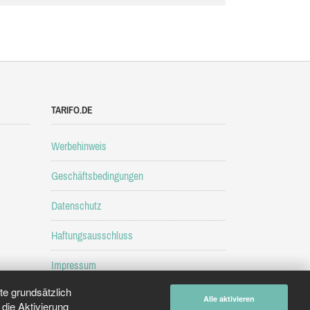
TARIFO.DE
Werbehinweis
Geschäftsbedingungen
Datenschutz
Haftungsausschluss
Impressum
e grundsätzlich
Alle aktivieren
die Aktivierung