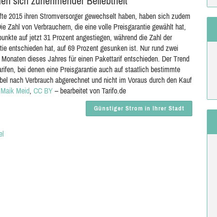
reuen sich zunehmender Beliebtheit
älfte 2015 ihren Stromversorger gewechselt haben, haben sich zudem
e Zahl von Verbrauchern, die eine volle Preisgarantie gewählt hat,
unkte auf jetzt 31 Prozent angestiegen, während die Zahl der
ntie entschieden hat, auf 69 Prozent gesunken ist. Nur rund zwei
 Monaten dieses Jahres für einen Pakettarif entschieden. Der Trend
rifen, bei denen eine Preisgarantie auch auf staatlich bestimmte
bel nach Verbrauch abgerechnet und nicht im Voraus durch den Kauf
n
Maik Meid
,
CC BY
– bearbeitet von Tarifo.de
Günstiger Strom in Ihrer Stadt
el