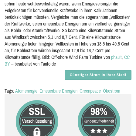
schon heute wettbewerbsfähig wären, wenn Energieversorger die
Folgekosten für konventionelle Kraftwerke in ihren Kalkulationen
berücksichtigen müssten. Vergleiche man die sogenannten „Vollkosten“
der Kraftwerke, seien erneuerbare Energien um ein vielfaches günstiger
als Kohle- oder Atomkraftwerke. So koste eine Kilowattstunde Strom
aus Windkraft zwischen 5,1 und 8,7 Cent. Für eine Kilowattstunde
Atomenergie fielen hingegen Vollkosten in Höhe von 18,5 bis 49,8 Cent
an, für Kohlestrom würden insgesamt 12,6 bis 16,7 Cent pro
Kilowattstunde fällig. Bild: Off-shore Wind Farm Turbine von
phault
,
CC
BY
– bearbeitet von Tarifo.de
Günstiger Strom in Ihrer Stadt
Tags:
Atomenergie
Erneuerbare Energien
Greenpeace
Ökostrom