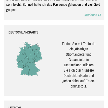
sehr leicht. Schnell hatte ich das Passende gefunden und viel Geld
gespart.
Marianne M.
DEUTSCHLANDKARTE
Finden Sie mit Tarifo.de
die güns­ti­gen
Stromanbieter und
Gasanbieter in
Deutschland. Klicken
Sie sich durch unsere
Deutsch­land­karte
und
gehen dabei auf Ent­de­
ckungs­tour.
LEXIKON