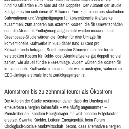
rund 40 Milliarden Euro aber auf das Doppelte. Den Autoren der Studie
zufolge setzten sich diese 40 Milliarden Euro zum einen aus staatlichen
Subventionen und Vergünstigungen für konventionelle Kraftwerke
zusammen, zum anderen aus externen Kosten, die für Umweltschäden
oder die Atommüll-Endlagerung aufgebracht werden müssen. Laut
Greenpeace-Studie würden die Kosten für eine Umlage für
konventionelle Kraftwerke in 2015 daher rund 11 Cent pro
Kilowattstunde betragen. Somit müssten Stromverbraucher für die
versteckten Kosten für Kohle- oder Atomkraftwerke gut doppelt so viel
zahlen, wie aktuell für die EEG-Umlage. Zudem würden die Kosten für
konventionelle Kraftwerke in diesem Jahr weiter ansteigen, während die
EEG-Umlage erstmals leicht zurückgegangen ist.
Atomstrom bis zu zehnmal teurer als Ökostrom
Die Autoren der Studie resümieren daher, dass der Umstieg auf
erneuerbare Energien keinesfalls – wie häufig angenommen –
Preistreiber sei, sondern Energieträger mit weit höheren Folgekosten
ersetze. Swantje Küchler, Leiterin Energiepolitik beim Forum
Ökologisch-Soziale Marktwirtschaft, betont, dass alternative Energien