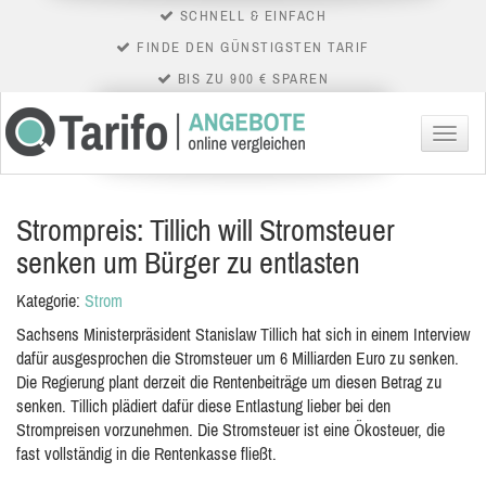
SCHNELL & EINFACH
FINDE DEN GÜNSTIGSTEN TARIF
BIS ZU 900 € SPAREN
Menü
Strompreis: Tillich will Stromsteuer
senken um Bürger zu entlasten
Kategorie:
Strom
Sachsens Ministerpräsident Stanislaw Tillich hat sich in einem Interview
dafür ausgesprochen die Stromsteuer um 6 Milliarden Euro zu senken.
Die Regierung plant derzeit die Rentenbeiträge um diesen Betrag zu
senken. Tillich plädiert dafür diese Entlastung lieber bei den
Strompreisen vorzunehmen. Die Stromsteuer ist eine Ökosteuer, die
fast vollständig in die Rentenkasse fließt.