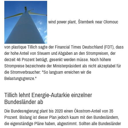
wind power plant, Šternberk near Olomouc
von plastique Tillich sagte der Financial Times Deutschland (FDT), dass
der hohe Anteil von Steuern und Abgaben an den Strompreisen, der
derzeit 46 Prozent beträgt, gesenkt werden müsse. Noch höhere
Strompreise bezeichnete der Ministerpräsident als nicht akzeptabel für
die Stromverbraucher: "So langsam erreichen wir die
Belastungsgrenze."
Tillich lehnt Energie-Autarkie einzelner
Bundesländer ab
Die Bundesregierung plant bis 2020 einen Ökostrom-Anteil von 35
Prozent. Bislang ist dieser Plan jedoch kaum mit den Bundesländern,
die eigenständige Pläne haben, abgestimmt. Sollten alle Bundesländer