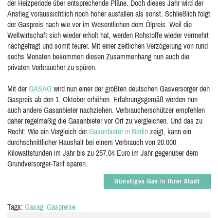
der Heizperiode über entsprechende Pläne. Doch dieses Jahr wird der
Anstieg voraussichtlich noch höher ausfallen als sonst. Schließlich folgt
der Gaspreis nach wie vor im Wesentlichen dem Ölpreis. Weil die
Weltwirtschaft sich wieder erholt hat, werden Rohstoffe wieder vermehrt
nachgefragt und somit teurer. Mit einer zeitlichen Verzögerung von rund
sechs Monaten bekommen diesen Zusammenhang nun auch die
privaten Verbraucher zu spüren.
Mit der
GASAG
wird nun einer der größten deutschen Gasversorger den
Gaspreis ab den 1. Oktober erhöhen. Erfahrungsgemäß werden nun
auch andere Gasanbieter nachziehen. Verbraucherschützer empfehlen
daher regelmäßig die Gasanbieter vor Ort zu vergleichen. Und das zu
Recht: Wie ein Vergleich der
Gasanbieter in Berlin
zeigt, kann ein
durchschnittlicher Haushalt bei einem Verbrauch von 20.000
Kilowattstunden im Jahr bis zu 257,04 Euro im Jahr gegenüber dem
Grundversorger-Tarif sparen.
Günstiges Gas in Ihrer Stadt
Tags:
Gasag
Gaspreise