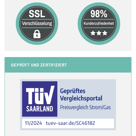
GEPRÜFT UND ZERTIFIZIERT