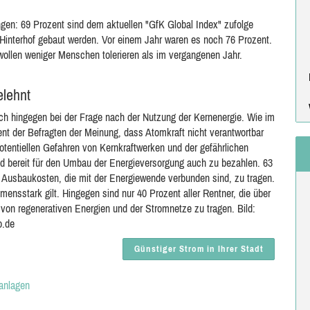
gen: 69 Prozent sind dem aktuellen "GfK Global Index" zufolge
m Hinterhof gebaut werden. Vor einem Jahr waren es noch 76 Prozent.
ollen weniger Menschen tolerieren als im vergangenen Jahr.
elehnt
ch hingegen bei der Frage nach der Nutzung der Kernenergie. Wie im
nt der Befragten der Meinung, dass Atomkraft nicht verantwortbar
otentiellen Gefahren von Kernkraftwerken und der gefährlichen
 bereit für den Umbau der Energieversorgung auch zu bezahlen. 63
 Ausbaukosten, die mit der Energiewende verbunden sind, zu tragen.
nsstark gilt. Hingegen sind nur 40 Prozent aller Rentner, die über
 von regenerativen Energien und der Stromnetze zu tragen. Bild:
o.de
Günstiger Strom in Ihrer Stadt
anlagen