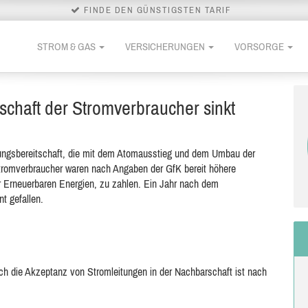
FINDE DEN GÜNSTIGSTEN TARIF
STROM & GAS
VERSICHERUNGEN
VORSORGE
chaft der Stromverbraucher sinkt
ungsbereitschaft, die mit dem Atomausstieg und dem Umbau der
tromverbraucher waren nach Angaben der GfK bereit höhere
 Erneuerbaren Energien, zu zahlen. Ein Jahr nach dem
t gefallen.
 die Akzeptanz von Stromleitungen in der Nachbarschaft ist nach