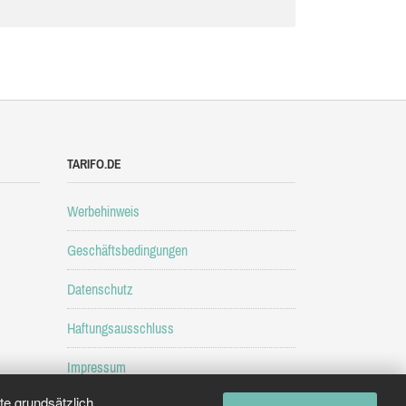
TARIFO.DE
Werbehinweis
Geschäftsbedingungen
Datenschutz
Haftungsausschluss
Impressum
e grundsätzlich