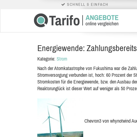
SCHNELL & EINFACH
Energiewende: Zahlungsbereitss
Kategorie:
Strom
Nach der Atomkatastrophe von Fukushima war die Zahl
Stromversorgung verbunden ist, hoch: 60 Prozent der S
Stromkosten für die Energiewende, bzw. den Ausbau der
Reaktorunglück ist dieser Wert auf weniger als 50 Prozen
Chevron3 von whynotwind Auch