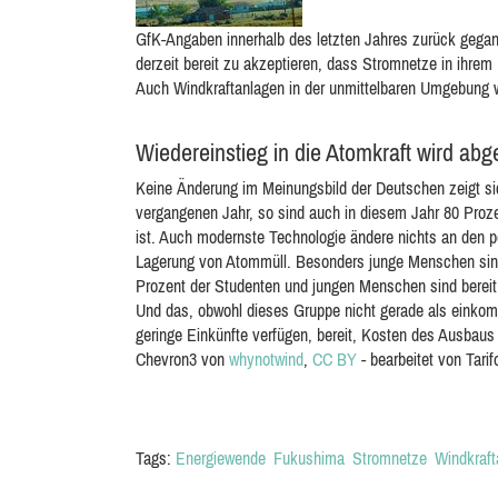
GfK-Angaben innerhalb des letzten Jahres zurück gegan
derzeit bereit zu akzeptieren, dass Stromnetze in ihre
Auch Windkraftanlagen in der unmittelbaren Umgebung w
Wiedereinstieg in die Atomkraft wird abg
Keine Änderung im Meinungsbild der Deutschen zeigt si
vergangenen Jahr, so sind auch in diesem Jahr 80 Proze
ist. Auch modernste Technologie ändere nichts an den p
Lagerung von Atommüll. Besonders junge Menschen sind
Prozent der Studenten und jungen Menschen sind bereit
Und das, obwohl dieses Gruppe nicht gerade als einkomme
geringe Einkünfte verfügen, bereit, Kosten des Ausbaus
Chevron3 von
whynotwind
,
CC BY
- bearbeitet von Tarif
Tags:
Energiewende
Fukushima
Stromnetze
Windkraft