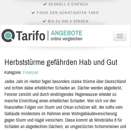
SCHNELL & EINFACH
FINDE DEN GÜNSTIGSTEN TARIF
BIS ZU 900 € SPAREN
Menü
Herbststürme gefährden Hab und Gut
Kategorie:
Finanzen
Jedes Jahr im Herbst fegen besonders starke Stürme über Deutschland
und richten dabei erheblichen Schaden an. Dächer werden abgedeckt,
Fenster zerstört und durch eindringendes Regenwasser erleidet so
manche Einrichtung einen erheblichen Schaden. Wer sich vor den
finanziellen Folgen von Sturm und Orkan schützen will, der sollte sein
Gebäude mindestens im Rahmen einer Wohngebäudeversicherung
gegen Sturm und Hagel versichern. Diese kommt ab Windstärke 8 für
Schäden an abgedeckten Dächern, an umgestürzten Schornsteinen und