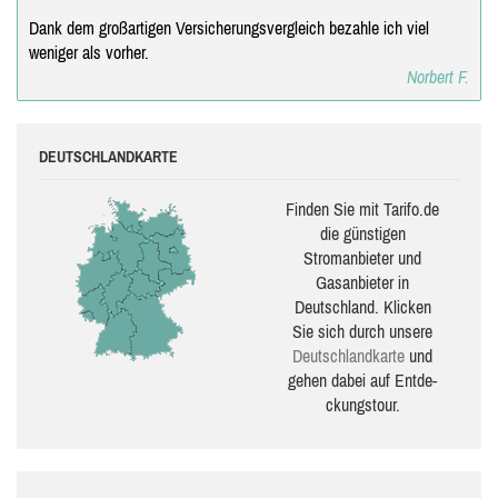
Dank dem großartigen Versicherungsvergleich bezahle ich viel
weniger als vorher.
Norbert F.
DEUTSCHLANDKARTE
Finden Sie mit Tarifo.de
die güns­ti­gen
Stromanbieter und
Gasanbieter in
Deutschland. Klicken
Sie sich durch unsere
Deutsch­land­karte
und
gehen dabei auf Ent­de­
ckungs­tour.