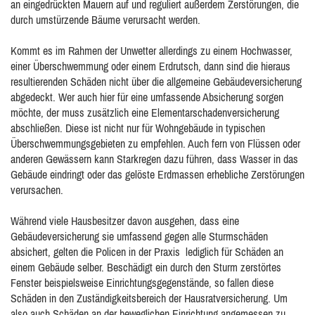
an eingedrückten Mauern auf und reguliert außerdem Zerstörungen, die
durch umstürzende Bäume verursacht werden.
Kommt es im Rahmen der Unwetter allerdings zu einem Hochwasser,
einer Überschwemmung oder einem Erdrutsch, dann sind die hieraus
resultierenden Schäden nicht über die allgemeine Gebäudeversicherung
abgedeckt. Wer auch hier für eine umfassende Absicherung sorgen
möchte, der muss zusätzlich eine Elementarschadenversicherung
abschließen. Diese ist nicht nur für Wohngebäude in typischen
Überschwemmungsgebieten zu empfehlen. Auch fern von Flüssen oder
anderen Gewässern kann Starkregen dazu führen, dass Wasser in das
Gebäude eindringt oder das gelöste Erdmassen erhebliche Zerstörungen
verursachen.
Während viele Hausbesitzer davon ausgehen, dass eine
Gebäudeversicherung sie umfassend gegen alle Sturmschäden
absichert, gelten die Policen in der Praxis lediglich für Schäden an
einem Gebäude selber. Beschädigt ein durch den Sturm zerstörtes
Fenster beispielsweise Einrichtungsgegenstände, so fallen diese
Schäden in den Zuständigkeitsbereich der Hausratversicherung. Um
also auch Schäden an der beweglichen Einrichtung angemessen zu