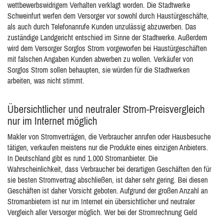
wettbewerbswidrigem Verhalten verklagt worden. Die Stadtwerke
Schweinfurt werfen dem Versorger vor sowohl durch Haustürgeschäfte,
als auch durch Telefonanrufe Kunden unzulässig abzuwerben. Das
zuständige Landgericht entschied im Sinne der Stadtwerke. Außerdem
wird dem Versorger Sorglos Strom vorgeworfen bei Haustürgeschäften
mit falschen Angaben Kunden abwerben zu wollen. Verkäufer von
Sorglos Strom sollen behaupten, sie würden für die Stadtwerken
arbeiten, was nicht stimmt.
Übersichtlicher und neutraler Strom-Preisvergleich
nur im Internet möglich
Makler von Stromverträgen, die Verbraucher anrufen oder Hausbesuche
tätigen, verkaufen meistens nur die Produkte eines einzigen Anbieters.
In Deutschland gibt es rund 1.000 Stromanbieter. Die
Wahrscheinlichkeit, dass Verbraucher bei derartigen Geschäften den für
sie besten Stromvertrag abschließen, ist daher sehr gering. Bei diesen
Geschäften ist daher Vorsicht geboten. Aufgrund der großen Anzahl an
Stromanbietern ist nur im Internet ein übersichtlicher und neutraler
Vergleich aller Versorger möglich. Wer bei der Stromrechnung Geld