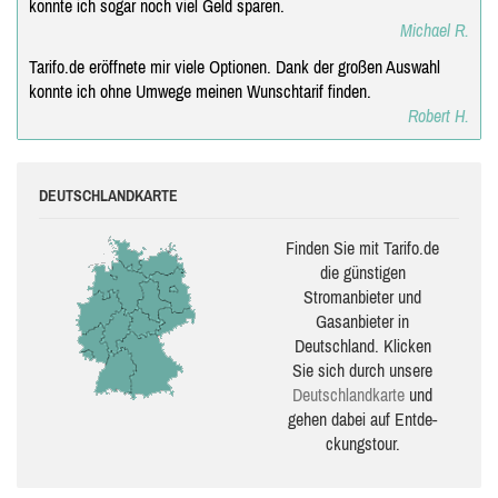
konnte ich sogar noch viel Geld sparen.
Michael R.
Tarifo.de eröffnete mir viele Optionen. Dank der großen Auswahl
konnte ich ohne Umwege meinen Wunschtarif finden.
Robert H.
DEUTSCHLANDKARTE
Finden Sie mit Tarifo.de
die güns­ti­gen
Stromanbieter und
Gasanbieter in
Deutschland. Klicken
Sie sich durch unsere
Deutsch­land­karte
und
gehen dabei auf Ent­de­
ckungs­tour.