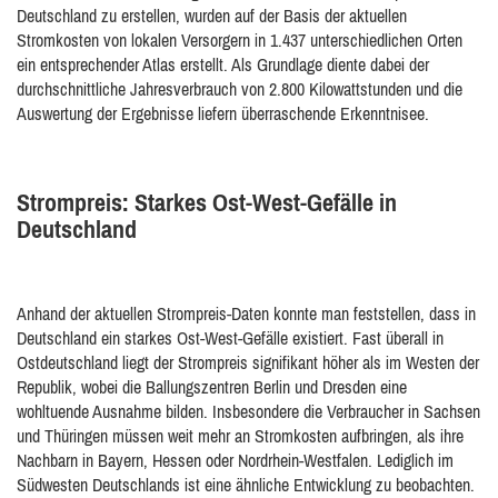
Deutschland zu erstellen, wurden auf der Basis der aktuellen
Stromkosten von lokalen Versorgern in 1.437 unterschiedlichen Orten
ein entsprechender Atlas erstellt. Als Grundlage diente dabei der
durchschnittliche Jahresverbrauch von 2.800 Kilowattstunden und die
Auswertung der Ergebnisse liefern überraschende Erkenntnisee.
Strompreis: Starkes Ost-West-Gefälle in
Deutschland
Anhand der aktuellen Strompreis-Daten konnte man feststellen, dass in
Deutschland ein starkes Ost-West-Gefälle existiert. Fast überall in
Ostdeutschland liegt der Strompreis signifikant höher als im Westen der
Republik, wobei die Ballungszentren Berlin und Dresden eine
wohltuende Ausnahme bilden. Insbesondere die Verbraucher in Sachsen
und Thüringen müssen weit mehr an Stromkosten aufbringen, als ihre
Nachbarn in Bayern, Hessen oder Nordrhein-Westfalen. Lediglich im
Südwesten Deutschlands ist eine ähnliche Entwicklung zu beobachten.