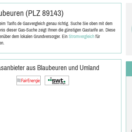
laubeuren (PLZ 89143)
im Tarifo.de Gasvergleich genau richtig. Suche Sie oben mit dem
is dieser Gas-Suche zeigt Ihnen die günstigen Gastarife an. Diese
genüber dem lokalen Grundversorger. Ein
Stromvergleich
für
en.
Gasanbieter aus Blaubeuren und Umland