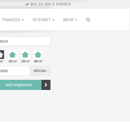
BIS ZU 900 € SPAREN
FINANZEN
INTERNET
MEHR
 m²
100 m²
150 m²
280 m²
kWh/Jahr
Jetzt vergleichen