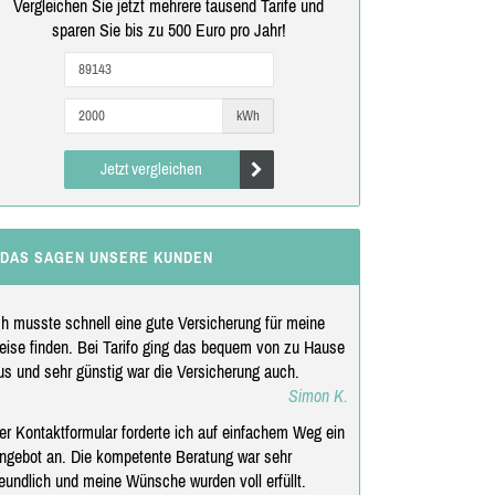
Vergleichen Sie jetzt mehrere tausend Tarife und
sparen Sie bis zu 500 Euro pro Jahr!
kWh
Jetzt vergleichen
DAS SAGEN UNSERE KUNDEN
ch musste schnell eine gute Versicherung für meine
eise finden. Bei Tarifo ging das bequem von zu Hause
us und sehr günstig war die Versicherung auch.
Simon K.
er Kontaktformular forderte ich auf einfachem Weg ein
ngebot an. Die kompetente Beratung war sehr
reundlich und meine Wünsche wurden voll erfüllt.