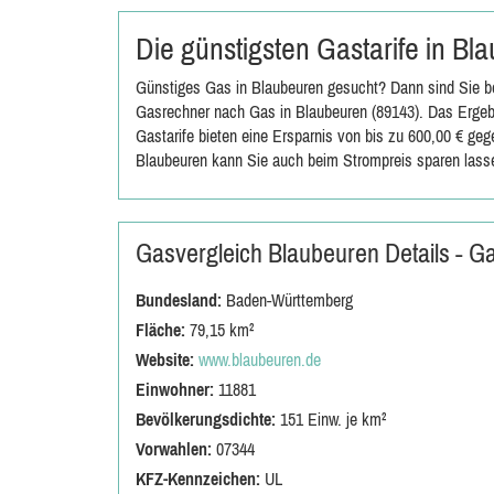
Die günstigsten Gastarife in B
Günstiges Gas in Blaubeuren gesucht? Dann sind Sie be
Gasrechner nach Gas in Blaubeuren (89143). Das Ergebn
Gastarife bieten eine Ersparnis von bis zu 600,00 € ge
Blaubeuren kann Sie auch beim Strompreis sparen lass
Gasvergleich Blaubeuren Details - 
Bundesland:
Baden-Württemberg
Fläche:
79,15 km²
Website:
www.blaubeuren.de
Einwohner:
11881
Bevölkerungsdichte:
151 Einw. je km²
Vorwahlen:
07344
KFZ-Kennzeichen:
UL