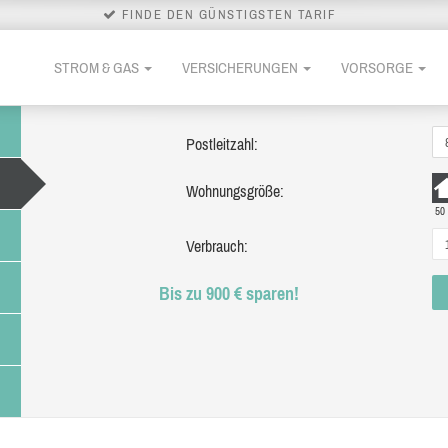
FINDE DEN GÜNSTIGSTEN TARIF
STROM & GAS
VERSICHERUNGEN
VORSORGE
Postleitzahl:
Wohnungsgröße:
50
Verbrauch:
Bis zu 900 € sparen!