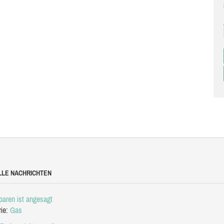
LLE NACHRICHTEN
aren ist angesagt
rie:
Gas