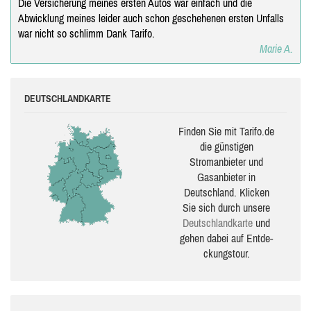
Die Versicherung meines ersten Autos war einfach und die
Abwicklung meines leider auch schon geschehenen ersten Unfalls
war nicht so schlimm Dank Tarifo.
Marie A.
DEUTSCHLANDKARTE
Finden Sie mit Tarifo.de
die güns­ti­gen
Stromanbieter und
Gasanbieter in
Deutschland. Klicken
Sie sich durch unsere
Deutsch­land­karte
und
gehen dabei auf Ent­de­
ckungs­tour.