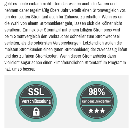
geht es heute einfach nicht. Und das wissen auch die Narren und
nehmen daher regelmäßig übers Jahr verteilt einen Stromvergleich vor,
um den besten Stromtarif auch für Zuhause zu erhalten. Wenn es um
die Wahl von einem Stromanbieter geht, lassen sich die Kölner nicht
veralbern. Ein flexibler Stromtarif mit einem billigen Strompreis wird
beim Stromvergleich den Verbraucher schneller zum Stromwechsel
verleiten, als die schönsten Versprechungen. Letztendlich wollen die
meisten Stromkunden einen guten Stromanbieter, der zuverlässig liefert
und das zu fairen Stromkosten. Wenn dieser Stromanbieter dann
vielleicht sogar schon einen klimafreundlichen Stromtarif im Programm
hat, umso besser.