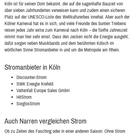
Köln ist für seinen Dom bekannt, der auf die sagenhafte Bauzeit von
über sieben Jahrhunderten verweisen kann und zudem einen sicheren
Platz auf der UNESCO-Liste des Weltkulturerbes innehat. Aber auch der
Kölner Karneval hat es in sich, und viele Freunde des bunten Treibens
reisen jedes Jahr extra zum Karneval nach Köln – die fünfte Jahreszeit
nimmt man hier sehr ernst. Dass den Jecken nicht die Energie ausgeht,
dafür sorgen neben Musikbands und dem berühmten Kölsch im
wörtlichen Sinne Stromanbieter in und um die Metropole am Rhein.
Stromanbieter in Köln
Discounter-Strom
SWK Energie Krefeld
Vattenfall Europe Sales GmbH
HitStrom
SorglosStrom
Auch Narren vergleichen Strom
Ob zu Zeiten des Fasching oder in einer anderen Saison: Ohne Strom