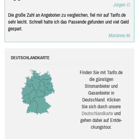
Jürgen O.
Die große Zahl an Angeboten zu vergleichen, fiel mir auf Tarifo.de
sehr leicht. Schnell hatte ich das Passende gefunden und viel Geld
gespart.
Marianne M.
DEUTSCHLANDKARTE
Finden Sie mit Tarifo.de
die güns­ti­gen
Stromanbieter und
Gasanbieter in
Deutschland. Klicken
Sie sich durch unsere
Deutsch­land­karte
und
gehen dabei auf Ent­de­
ckungs­tour.