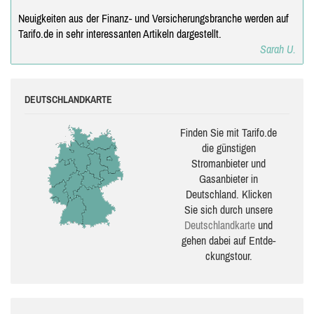
Neuigkeiten aus der Finanz- und Versicherungsbranche werden auf
Tarifo.de in sehr interessanten Artikeln dargestellt.
Sarah U.
DEUTSCHLANDKARTE
Finden Sie mit Tarifo.de
die güns­ti­gen
Stromanbieter und
Gasanbieter in
Deutschland. Klicken
Sie sich durch unsere
Deutsch­land­karte
und
gehen dabei auf Ent­de­
ckungs­tour.